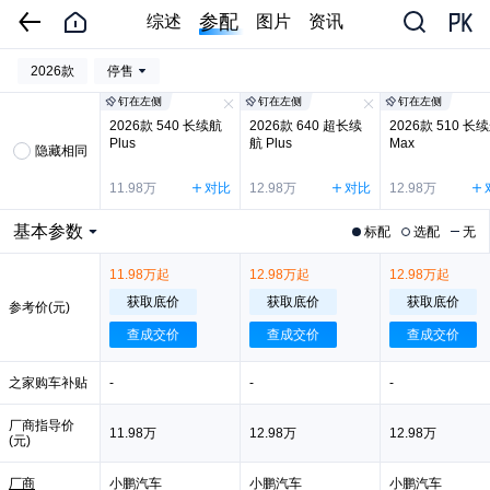
参配
综述
图片
资讯
2026款
停售
钉在左侧
钉在左侧
钉在左侧
2026款 540 长续航
2026款 640 超长续
2026款 510 长
Plus
航 Plus
Max
隐藏相同
11.98万
对比
12.98万
对比
12.98万
基本参数
标配
选配
无
11.98万起
12.98万起
12.98万起
获取底价
获取底价
获取底价
参考价(元)
查成交价
查成交价
查成交价
之家购车补贴
-
-
-
厂商指导价
11.98万
12.98万
12.98万
(元)
厂商
小鹏汽车
小鹏汽车
小鹏汽车