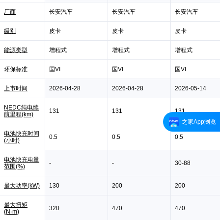
厂商
长安汽车
长安汽车
长安汽车
级别
皮卡
皮卡
皮卡
能源类型
增程式
增程式
增程式
环保标准
国VI
国VI
国VI
上市时间
2026-04-28
2026-04-28
2026-05-14
NEDC纯电续
131
131
131
航里程(km)
之家App浏览
电池快充时间
0.5
0.5
0.5
(小时)
电池快充电量
-
-
30-88
范围(%)
最大功率(kW)
130
200
200
最大扭矩
320
470
470
(N·m)