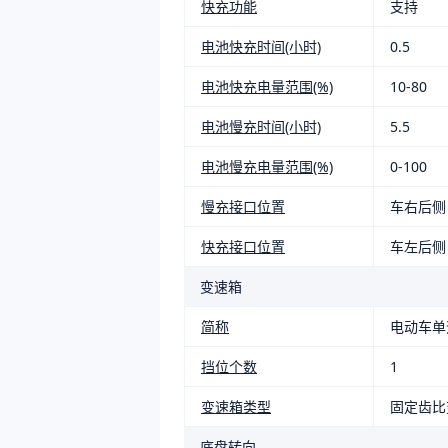
快充功能
支持
电池快充时间(小时)
0.5
电池快充电量范围(%)
10-80
电池慢充时间(小时)
5.5
电池慢充电量范围(%)
0-100
慢充接口位置
车右后侧
快充接口位置
车左后侧
变速箱
简称
电动车单
挡位个数
1
变速箱类型
固定齿比
底盘转向