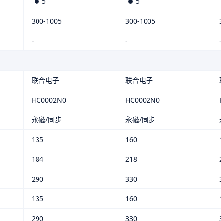
5
5
300-1005
300-1005
-
-
联合电子
联合电子
HC0002N0
HC0002N0
永磁/同步
永磁/同步
135
160
184
218
290
330
135
160
290
330