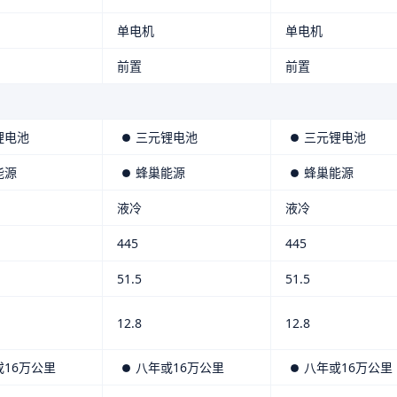
单电机
单电机
前置
前置
锂电池
三元锂电池
三元锂电池
能源
蜂巢能源
蜂巢能源
液冷
液冷
445
445
51.5
51.5
12.8
12.8
或16万公里
八年或16万公里
八年或16万公里