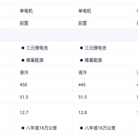
单电机
单电机
前置
前置
三元锂电池
三元锂电池
蜂巢能源
蜂巢能源
液冷
液冷
450
445
51.5
51.5
12.7
12.8
八年或16万公里
八年或16万公里