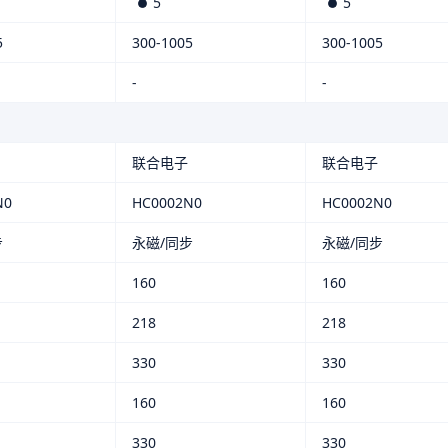
5
5
5
300-1005
300-1005
-
-
联合电子
联合电子
N0
HC0002N0
HC0002N0
步
永磁/同步
永磁/同步
160
160
218
218
330
330
160
160
330
330