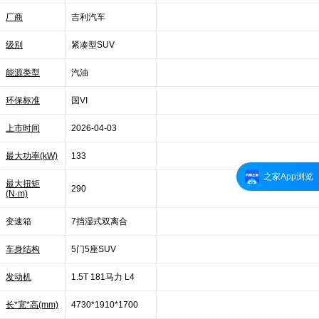
厂商
吉利汽车
级别
紧凑型SUV
能源类型
汽油
环保标准
国VI
上市时间
2026-04-03
最大功率(kW)
133
之家App浏览
最大扭矩
290
(N·m)
变速箱
7挡湿式双离合
车身结构
5门5座SUV
发动机
1.5T 181马力 L4
长*宽*高(mm)
4730*1910*1700