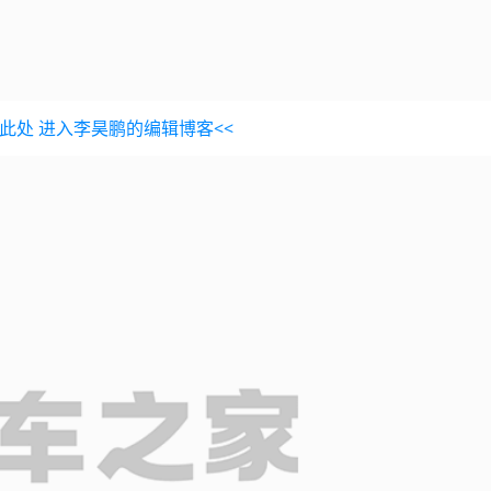
击此处 进入李昊鹏的编辑博客<<