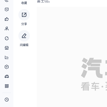
富士山。
收藏
分享
问编辑