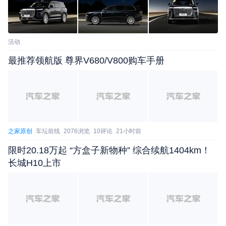
活动
最推荐领航版 尊界V680/V800购车手册
之家原创
车坛前线
2076浏览
10评论
21小时前
限时20.18万起 “方盒子新物种” 综合续航1404km！
长城H10上市