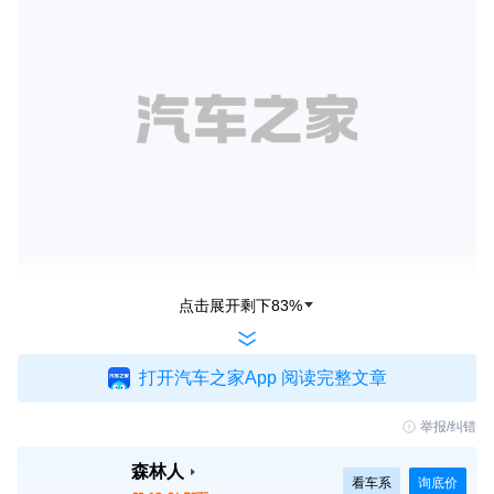
点击展开剩下
83
%
打开汽车之家App 阅读完整文章
举报/纠错
森林人
看车系
询底价