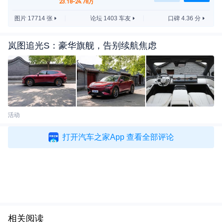
23.18-24.78万
图片 17714 张
论坛 1403 车友
口碑 4.36 分
岚图追光S：豪华旗舰，告别续航焦虑
活动
打开汽车之家App 查看全部评论
相关阅读