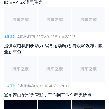
ID.ERA 5X谍照曝光
之家原创
之家原创车闻
2.5万浏览
27评论
前天16:22
提供双电机四驱动力 溜背运动轿跑 与众09发布四款
全新车色
之家原创
之家原创车闻
916浏览
3评论
1小时前
岚图泰山配华为智驾，车位到车位全程无断点