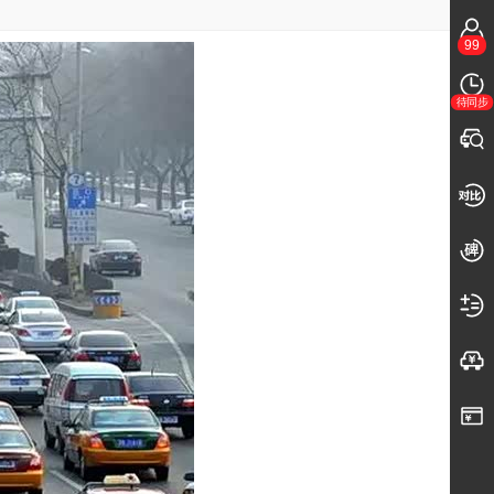
99
待同步