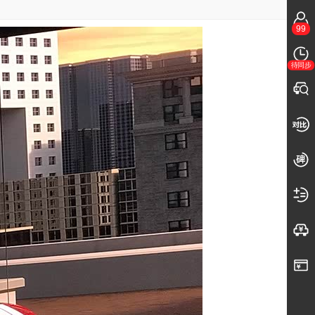
99
待同步