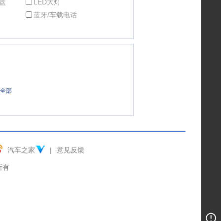
盘
LED大灯
蓝牙/车载电话
全部
汽车之家
|
意见反馈
权所有