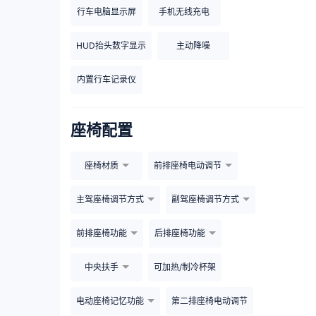
行车电脑显示屏
手机无线充电
HUD抬头数字显示
主动降噪
内置行车记录仪
座椅配置
座椅材质
前排座椅电动调节
主驾座椅调节方式
副驾座椅调节方式
前排座椅功能
后排座椅功能
中央扶手
可加热/制冷杯架
电动座椅记忆功能
第二排座椅电动调节