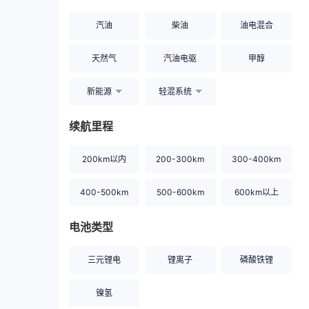
汽油
柴油
油电混合
天然气
汽油电驱
甲醇
新能源
轻混系统
续航里程
200km以内
200-300km
300-400km
400-500km
500-600km
600km以上
电池类型
三元锂电
锂离子
磷酸铁锂
镍氢