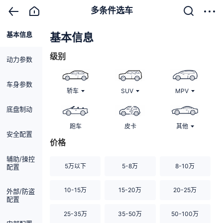
多条件选车
基本信息
清除
基本信息
级别
动力参数
车身参数
轿车
SUV
MPV
底盘制动
跑车
皮卡
其他
安全配置
价格
辅助/操控
5万以下
5-8万
8-10万
配置
10-15万
15-20万
20-25万
外部/防盗
配置
25-35万
35-50万
50-100万