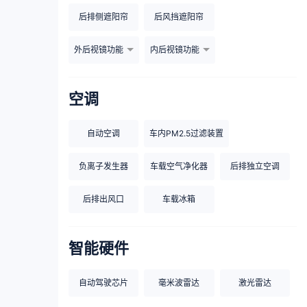
后排侧遮阳帘
后风挡遮阳帘
外后视镜功能
内后视镜功能
空调
自动空调
车内PM2.5过滤装置
负离子发生器
车载空气净化器
后排独立空调
后排出风口
车载冰箱
智能硬件
自动驾驶芯片
毫米波雷达
激光雷达