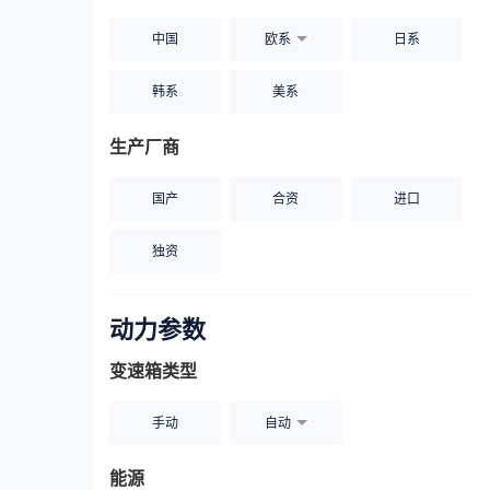
中国
欧系
日系
韩系
美系
生产厂商
国产
合资
进口
独资
动力参数
变速箱类型
手动
自动
能源