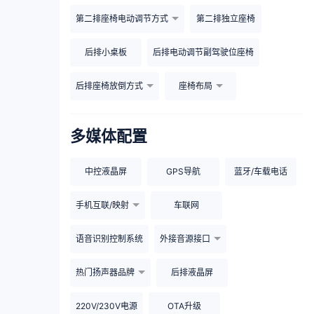
第二排座椅电动调节方式
第二排独立座椅
后排小桌板
后排电动调节副驾驶位座椅
后排座椅放倒方式
座椅布局
多媒体配置
中控液晶屏
GPS导航
蓝牙/车载电话
手机互联/映射
车联网
语音识别控制系统
外接音源接口
热门扬声器品牌
后排液晶屏
220V/230V电源
OTA升级