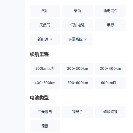
汽油
柴油
油电混合
天然气
汽油电驱
甲醇
新能源
轻混系统
续航里程
200km以内
200-300km
300-400km
400-500km
500-600km
600km以上
电池类型
三元锂电
锂离子
磷酸铁锂
镍氢