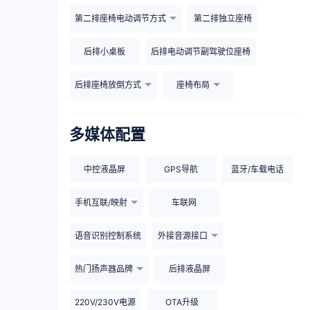
第二排座椅电动调节方式
第二排独立座椅
后排小桌板
后排电动调节副驾驶位座椅
后排座椅放倒方式
座椅布局
多媒体配置
中控液晶屏
GPS导航
蓝牙/车载电话
手机互联/映射
车联网
语音识别控制系统
外接音源接口
热门扬声器品牌
后排液晶屏
220V/230V电源
OTA升级