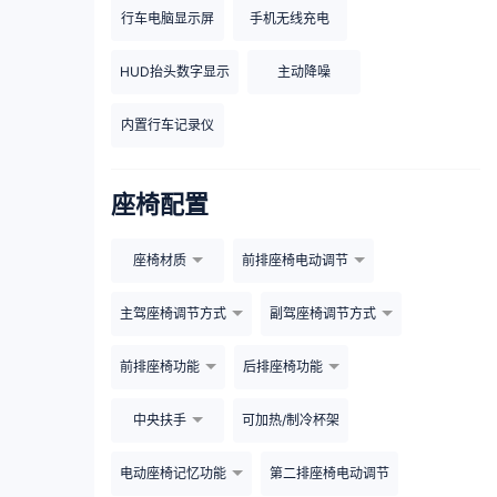
行车电脑显示屏
手机无线充电
HUD抬头数字显示
主动降噪
内置行车记录仪
座椅配置
座椅材质
前排座椅电动调节
主驾座椅调节方式
副驾座椅调节方式
前排座椅功能
后排座椅功能
中央扶手
可加热/制冷杯架
电动座椅记忆功能
第二排座椅电动调节