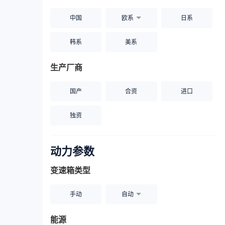
中国
欧系
日系
韩系
美系
生产厂商
国产
合资
进口
独资
动力参数
变速箱类型
手动
自动
能源