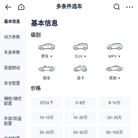
多条件选车
基本信息
清除
基本信息
级别
动力参数
车身参数
轿车
SUV
MPV
底盘制动
跑车
皮卡
其他
安全配置
价格
辅助/操控
5万以下
5-8万
8-10万
配置
10-15万
15-20万
20-25万
外部/防盗
配置
25-35万
35-50万
50-100万