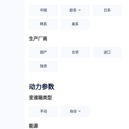
中国
欧系
日系
韩系
美系
生产厂商
国产
合资
进口
独资
动力参数
变速箱类型
手动
自动
能源