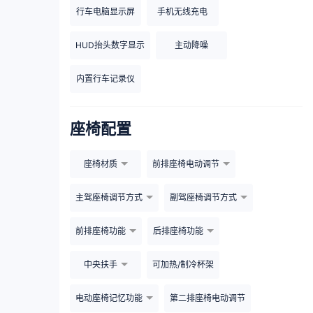
行车电脑显示屏
手机无线充电
HUD抬头数字显示
主动降噪
内置行车记录仪
座椅配置
座椅材质
前排座椅电动调节
主驾座椅调节方式
副驾座椅调节方式
前排座椅功能
后排座椅功能
中央扶手
可加热/制冷杯架
电动座椅记忆功能
第二排座椅电动调节