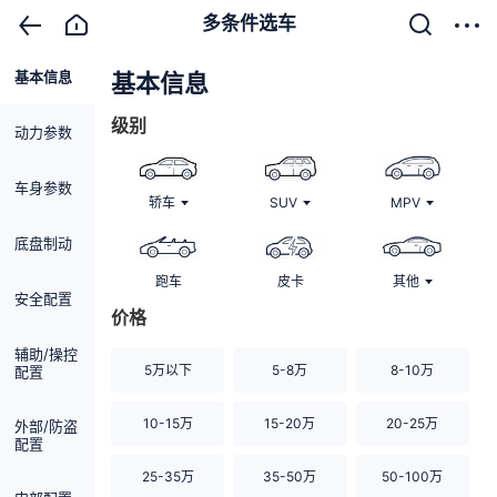
多条件选车
基本信息
清除
基本信息
级别
动力参数
车身参数
轿车
SUV
MPV
底盘制动
跑车
皮卡
其他
安全配置
价格
辅助/操控
5万以下
5-8万
8-10万
配置
10-15万
15-20万
20-25万
外部/防盗
配置
25-35万
35-50万
50-100万