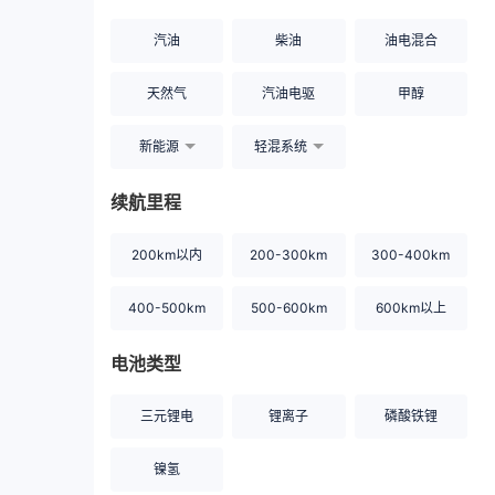
汽油
柴油
油电混合
天然气
汽油电驱
甲醇
新能源
轻混系统
续航里程
200km以内
200-300km
300-400km
400-500km
500-600km
600km以上
电池类型
三元锂电
锂离子
磷酸铁锂
镍氢