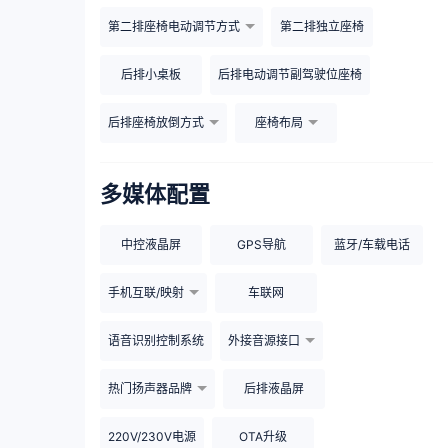
第二排座椅电动调节方式
第二排独立座椅
后排小桌板
后排电动调节副驾驶位座椅
后排座椅放倒方式
座椅布局
多媒体配置
中控液晶屏
GPS导航
蓝牙/车载电话
手机互联/映射
车联网
语音识别控制系统
外接音源接口
热门扬声器品牌
后排液晶屏
220V/230V电源
OTA升级