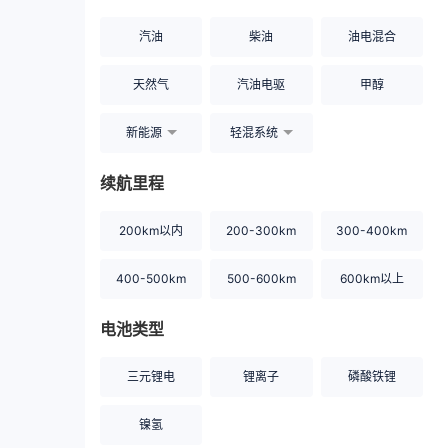
汽油
柴油
油电混合
天然气
汽油电驱
甲醇
新能源
轻混系统
续航里程
200km以内
200-300km
300-400km
400-500km
500-600km
600km以上
电池类型
三元锂电
锂离子
磷酸铁锂
镍氢