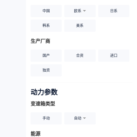
中国
欧系
日系
韩系
美系
生产厂商
国产
合资
进口
独资
动力参数
变速箱类型
手动
自动
能源