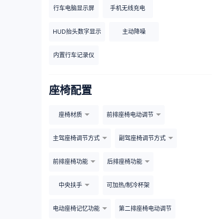
行车电脑显示屏
手机无线充电
HUD抬头数字显示
主动降噪
内置行车记录仪
座椅配置
座椅材质
前排座椅电动调节
主驾座椅调节方式
副驾座椅调节方式
前排座椅功能
后排座椅功能
中央扶手
可加热/制冷杯架
电动座椅记忆功能
第二排座椅电动调节