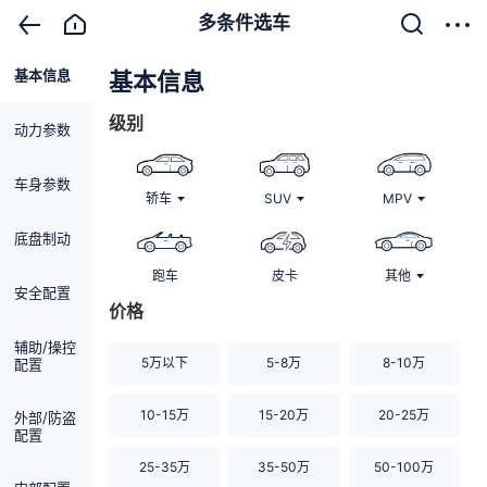
多条件选车
基本信息
清除
基本信息
级别
动力参数
车身参数
轿车
SUV
MPV
底盘制动
跑车
皮卡
其他
安全配置
价格
辅助/操控
5万以下
5-8万
8-10万
配置
10-15万
15-20万
20-25万
外部/防盗
配置
25-35万
35-50万
50-100万