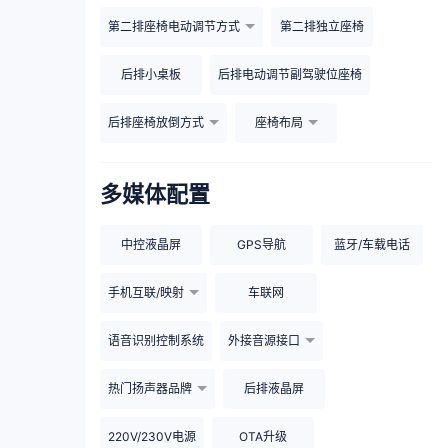
第二排座椅电动调节方式
第二排独立座椅
后排小桌板
后排电动调节副驾驶位座椅
后排座椅放倒方式
座椅布局
多媒体配置
中控液晶屏
GPS导航
蓝牙/车载电话
手机互联/映射
车联网
语音识别控制系统
外接音源接口
热门扬声器品牌
后排液晶屏
220V/230V电源
OTA升级