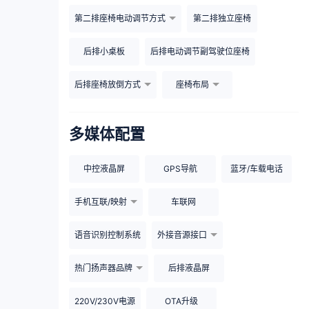
第二排座椅电动调节方式
第二排独立座椅
后排小桌板
后排电动调节副驾驶位座椅
后排座椅放倒方式
座椅布局
多媒体配置
中控液晶屏
GPS导航
蓝牙/车载电话
手机互联/映射
车联网
语音识别控制系统
外接音源接口
热门扬声器品牌
后排液晶屏
220V/230V电源
OTA升级