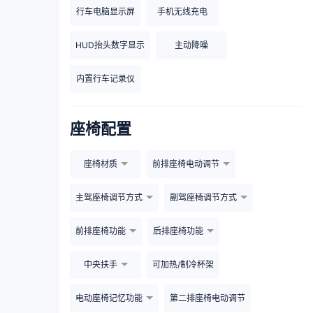
行车电脑显示屏
手机无线充电
HUD抬头数字显示
主动降噪
内置行车记录仪
座椅配置
座椅材质
前排座椅电动调节
主驾座椅调节方式
副驾座椅调节方式
前排座椅功能
后排座椅功能
中央扶手
可加热/制冷杯架
电动座椅记忆功能
第二排座椅电动调节