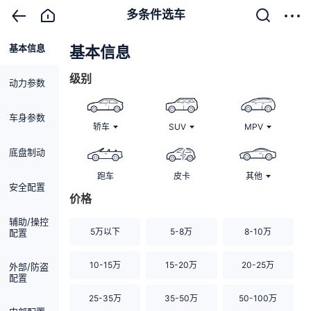
多条件选车
基本信息
清除
基本信息
级别
动力参数
车身参数
轿车
SUV
MPV
底盘制动
跑车
皮卡
其他
安全配置
价格
辅助/操控
5万以下
5-8万
8-10万
配置
10-15万
15-20万
20-25万
外部/防盗
配置
25-35万
35-50万
50-100万