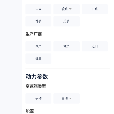
中国
欧系
日系
韩系
美系
生产厂商
国产
合资
进口
独资
动力参数
变速箱类型
手动
自动
能源