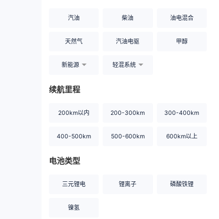
汽油
柴油
油电混合
天然气
汽油电驱
甲醇
新能源
轻混系统
续航里程
200km以内
200-300km
300-400km
400-500km
500-600km
600km以上
电池类型
三元锂电
锂离子
磷酸铁锂
镍氢