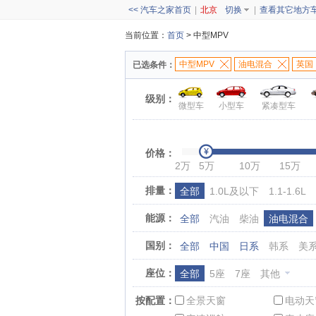
<< 汽车之家首页
|
北京
切换
|
查看其它地方
当前位置：
首页
> 中型MPV
中型MPV
油电混合
英国
已选条件：
级别：
微型车
小型车
紧凑型车
价格：
2万
5万
10万
15万
排量：
全部
1.0L及以下
1.1-1.6L
能源：
全部
汽油
柴油
油电混合
国别：
全部
中国
日系
韩系
美
座位：
全部
5座
7座
其他
按配置：
全景天窗
电动天