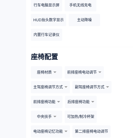
行车电脑显示屏
手机无线充电
HUD抬头数字显示
主动降噪
内置行车记录仪
座椅配置
座椅材质
前排座椅电动调节
主驾座椅调节方式
副驾座椅调节方式
前排座椅功能
后排座椅功能
中央扶手
可加热/制冷杯架
电动座椅记忆功能
第二排座椅电动调节