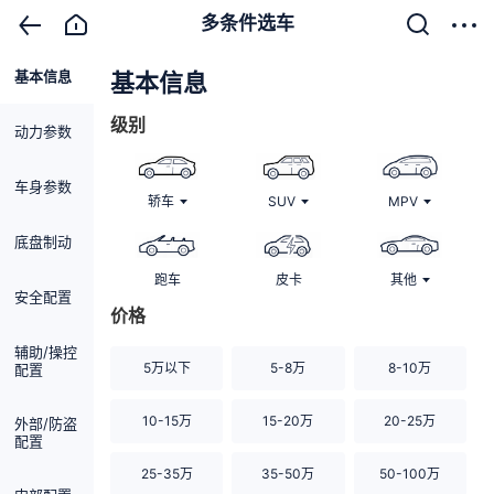
多条件选车
基本信息
清除
基本信息
级别
动力参数
车身参数
轿车
SUV
MPV
底盘制动
跑车
皮卡
其他
安全配置
价格
辅助/操控
5万以下
5-8万
8-10万
配置
10-15万
15-20万
20-25万
外部/防盗
配置
25-35万
35-50万
50-100万