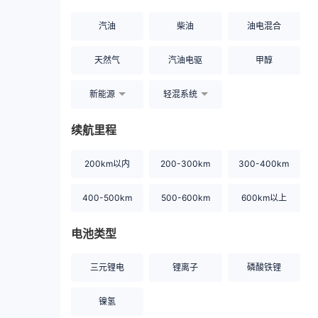
汽油
柴油
油电混合
天然气
汽油电驱
甲醇
新能源
轻混系统
续航里程
200km以内
200-300km
300-400km
400-500km
500-600km
600km以上
电池类型
三元锂电
锂离子
磷酸铁锂
镍氢