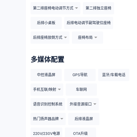
第二排座椅电动调节方式
第二排独立座椅
后排小桌板
后排电动调节副驾驶位座椅
后排座椅放倒方式
座椅布局
多媒体配置
中控液晶屏
GPS导航
蓝牙/车载电话
手机互联/映射
车联网
语音识别控制系统
外接音源接口
热门扬声器品牌
后排液晶屏
220V/230V电源
OTA升级