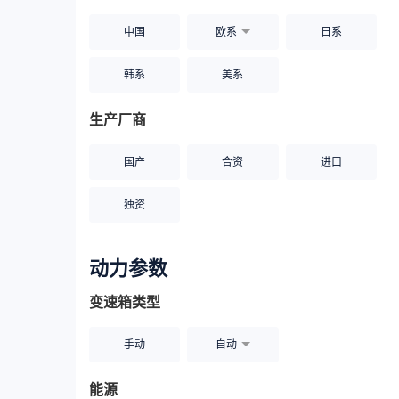
中国
欧系
日系
韩系
美系
生产厂商
国产
合资
进口
独资
动力参数
变速箱类型
手动
自动
能源