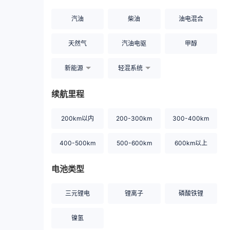
汽油
柴油
油电混合
天然气
汽油电驱
甲醇
新能源
轻混系统
续航里程
200km以内
200-300km
300-400km
400-500km
500-600km
600km以上
电池类型
三元锂电
锂离子
磷酸铁锂
镍氢