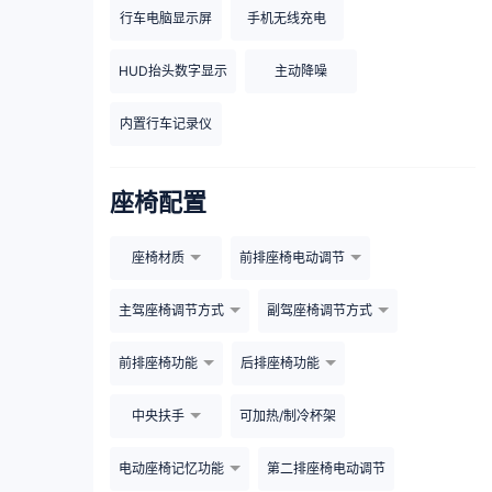
行车电脑显示屏
手机无线充电
HUD抬头数字显示
主动降噪
内置行车记录仪
座椅配置
座椅材质
前排座椅电动调节
主驾座椅调节方式
副驾座椅调节方式
前排座椅功能
后排座椅功能
中央扶手
可加热/制冷杯架
电动座椅记忆功能
第二排座椅电动调节