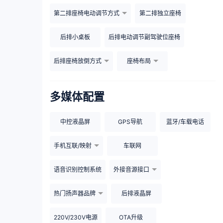
第二排座椅电动调节方式
第二排独立座椅
后排小桌板
后排电动调节副驾驶位座椅
后排座椅放倒方式
座椅布局
多媒体配置
中控液晶屏
GPS导航
蓝牙/车载电话
手机互联/映射
车联网
语音识别控制系统
外接音源接口
热门扬声器品牌
后排液晶屏
220V/230V电源
OTA升级