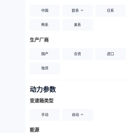
中国
欧系
日系
韩系
美系
生产厂商
国产
合资
进口
独资
动力参数
变速箱类型
手动
自动
能源