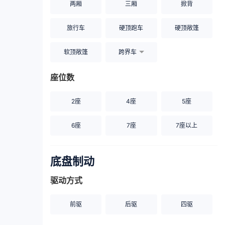
两厢
三厢
掀背
旅行车
硬顶跑车
硬顶敞篷
软顶敞篷
跨界车
座位数
2座
4座
5座
6座
7座
7座以上
底盘制动
驱动方式
前驱
后驱
四驱