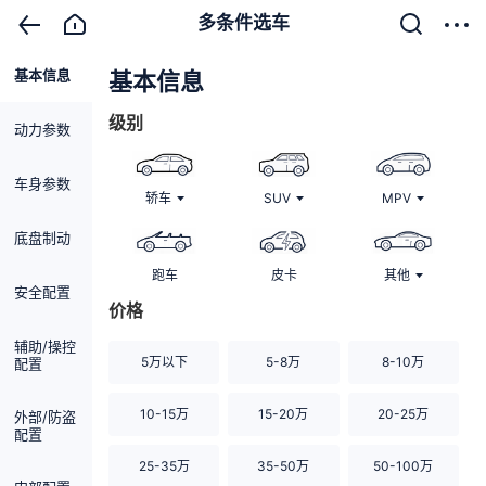
多条件选车
基本信息
清除
基本信息
级别
动力参数
车身参数
轿车
SUV
MPV
底盘制动
跑车
皮卡
其他
安全配置
价格
辅助/操控
5万以下
5-8万
8-10万
配置
10-15万
15-20万
20-25万
外部/防盗
配置
25-35万
35-50万
50-100万