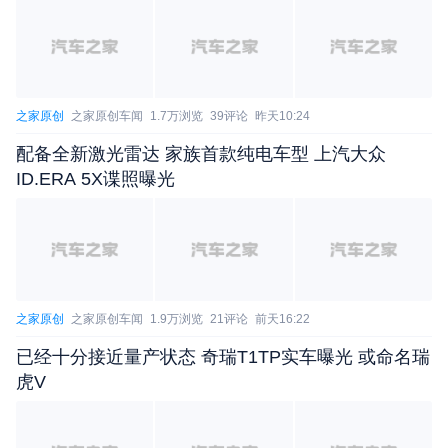
之家原创
之家原创车闻
1.7万浏览
39评论
昨天10:24
配备全新激光雷达 家族首款纯电车型 上汽大众
ID.ERA 5X谍照曝光
之家原创
之家原创车闻
1.9万浏览
21评论
前天16:22
已经十分接近量产状态 奇瑞T1TP实车曝光 或命名瑞
虎V