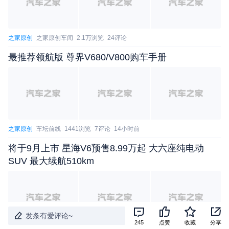
之家原创
之家原创车闻
2.1万浏览
24评论
最推荐领航版 尊界V680/V800购车手册
之家原创
车坛前线
1441浏览
7评论
14小时前
将于9月上市 星海V6预售8.99万起 大六座纯电动
SUV 最大续航510km
发条有爱评论~
245
点赞
收藏
分享