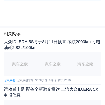
相关阅读
大众ID. ERA 5S将于8月11日预售 续航2000km 亏电
油耗2.82L/100km
之家原创
之家原创车闻
3478浏览
6评论
前天12:19
运动感十足 配备全新激光雷达 上汽大众ID.ERA 5X
申报信息
结合此前谍照来看，全新一代CT6依旧拥有修长的车