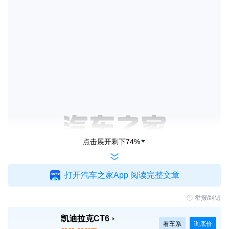
点击展开剩下
74
%
打开汽车之家App 阅读完整文章
举报/纠错
凯迪拉克CT6
看车系
询底价