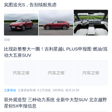
岚图追光S，告别续航焦虑
活动
比现款整整大一圈！吉利星越L PLUS申报图 燃油/混
动大五座SUV
之家原创
之家原创车闻
6.2万浏览
185评论
前天14:30
双外观造型 三种动力系统 全新中大型SUV 北京越野
星钽5X申报信息