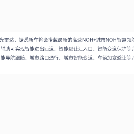
光雷达，据悉新车将会搭载最新的高速NOH+城市NOH智慧领
驶辅助可实现智能进出匝道、智能避让汇入口、智能变道保护等
智能导航跟随、城市路口通行、城市智能变道、车辆加塞避让等