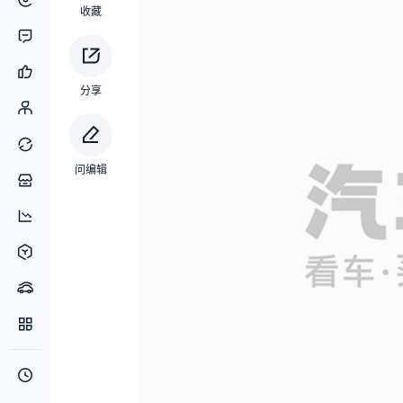
收藏
分享
问编辑