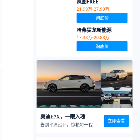
岚图FREE
21.99万-27.99万
询底价
哈弗猛龙新能源
17.38万-20.88万
询底价
奥迪E7X，一眼入魂
立即查看
告别平庸设计，惊艳每一程