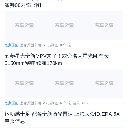
海狮08内饰官图
之家原创
之家原创车闻
5.8万浏览
82评论
五菱星光全新MPV来了！或命名为星光M 车长
5150mm/纯电续航170km
之家原创
之家原创车闻
2.2万浏览
61评论
前天14:27
运动感十足 配备全新激光雷达 上汽大众ID.ERA 5X
申报信息