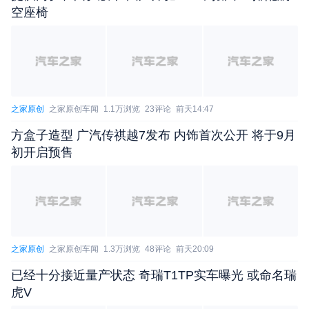
空座椅
之家原创
之家原创车闻
1.1万浏览
23评论
前天14:47
方盒子造型 广汽传祺越7发布 内饰首次公开 将于9月
初开启预售
之家原创
之家原创车闻
1.3万浏览
48评论
前天20:09
已经十分接近量产状态 奇瑞T1TP实车曝光 或命名瑞
虎V