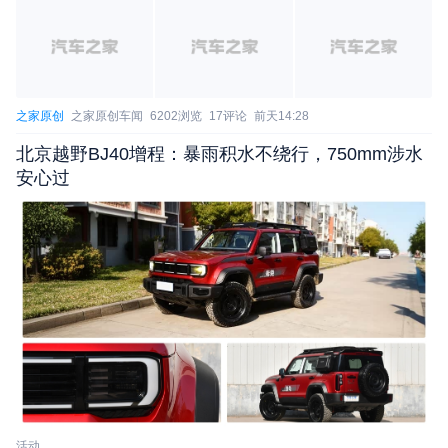
之家原创
之家原创车闻
6202浏览
17评论
前天14:28
北京越野BJ40增程：暴雨积水不绕行，750mm涉水
安心过
活动