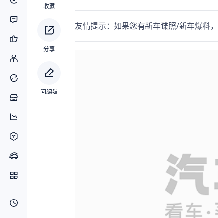
收藏
友情提示：如果您有新车谍照/新车爆料，
分享
问编辑