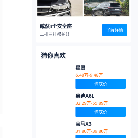
威然4个安全座
了解详情
二排三排都护娃
猜你喜欢
星愿
6.48万-9.48万
询底价
奥迪A6L
32.29万-55.89万
询底价
宝马X3
31.80万-39.80万