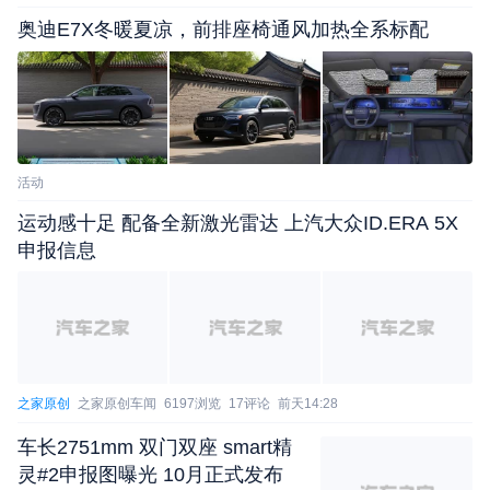
家 常庆林）
奥迪E7X冬暖夏凉，前排座椅通风加热全系标配
活动
运动感十足 配备全新激光雷达 上汽大众ID.ERA 5X
申报信息
之家原创
之家原创车闻
6197浏览
17评论
前天14:28
车长2751mm 双门双座 smart精
灵#2申报图曝光 10月正式发布