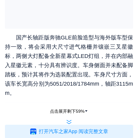
国产长轴距版奔驰GLE前脸造型与海外版车型保
持一致，将会采用大尺寸进气格栅并镶嵌三叉星徽
标，两侧大灯配备全新星幕式LED灯组，并在内部融
入星徽元素，十分具有辨识度。车身侧面并未配备脚
踏板，预计其将作为选装配置出现。车身尺寸方面，
该车长宽高分别为5051/2018/1784mm，轴距3115m
m。
点击展开剩下
59
%
打开汽车之家App 阅读完整文章