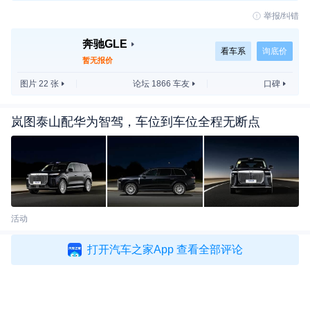
举报/纠错
奔驰GLE
看车系
询底价
暂无报价
图片 22 张
论坛 1866 车友
口碑
岚图泰山配华为智驾，车位到车位全程无断点
活动
打开汽车之家App 查看全部评论