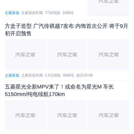
之家原创
之家原创车闻
7719浏览
26评论
前天15:02
方盒子造型 广汽传祺越7发布 内饰首次公开 将于9月
初开启预售
之家原创
之家原创车闻
1.3万浏览
48评论
前天20:09
五菱星光全新MPV来了！或命名为星光M 车长
5150mm/纯电续航170km