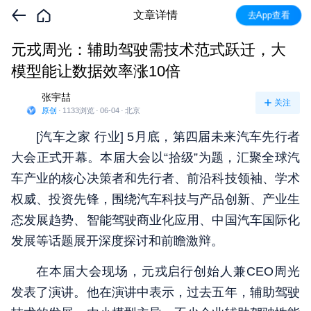
文章详情
去App查看
元戎周光：辅助驾驶需技术范式跃迁，大
模型能让数据效率涨10倍
张宇喆
关注
原创
·
1133
浏览
·
06-04
·
北京
[汽车之家
行业
] 5月底，第四届未来汽车先行者
大会正式开幕。本届大会以“拾级”为题，汇聚全球汽
车产业的核心决策者和先行者、前沿科技领袖、学术
权威、投资先锋，围绕汽车科技与产品创新、产业生
态发展趋势、智能驾驶商业化应用、中国汽车国际化
发展等话题展开深度探讨和前瞻激辩。
在本届大会现场，元戎启行创始人兼CEO周光
发表了演讲。他在演讲中表示，过去五年，辅助驾驶