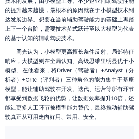
技术的发展，由小模型主导。不少企业辅助驾驶性能
的提升越来越慢，最根本的原因就在于小模型技术到
达发展边界。想要在当前辅助驾驶能力的基础上再踏
上下一个台阶，需要技术范式跃迁至以大模型为代表
的基于认知的辅助驾驶技术。
周光认为，小模型更高擅长条件反射、局部特征
响应，大模型则在全局认知、高级思维里明显优于小
模型。在他看来，将Driver（驾驶者）+Analyst（分
析者）+Critc（评判者）三种角色的能力集中于基座
模型，能让辅助驾驶在开发、迭代、运营等所有环节
都享受到数据飞轮的优势，让数据效率提升10倍，还
能让更多人工环节被模型能力替代，最终推动辅助驾
驶真正从可用走向好用、常用、安全。