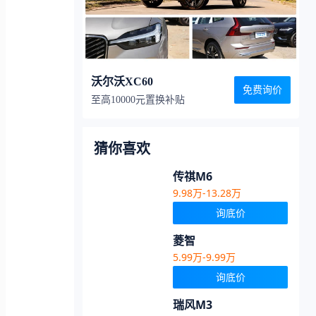
沃尔沃XC60
免费询价
至高10000元置换补贴
猜你喜欢
传祺M6
9.98万-13.28万
询底价
菱智
5.99万-9.99万
询底价
瑞风M3