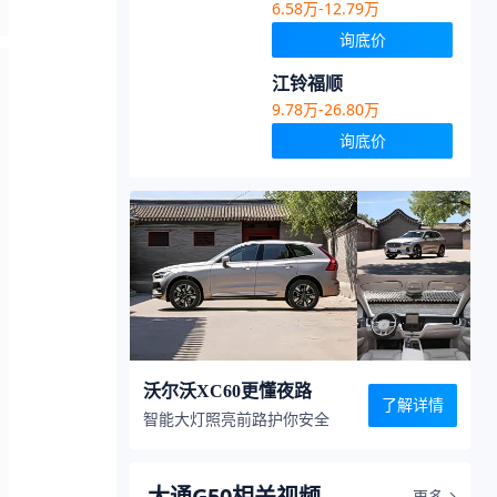
6.58万-12.79万
询底价
江铃福顺
9.78万-26.80万
询底价
沃尔沃XC60更懂夜路
了解详情
智能大灯照亮前路护你安全
大通G50相关视频
更多