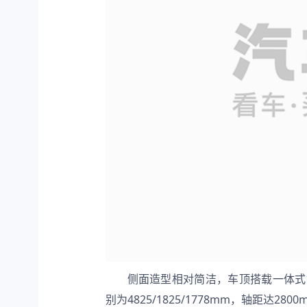
侧面造型相对简洁，车顶搭载一体式
别为4825/1825/1778mm，轴距达2800