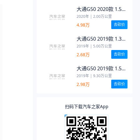
大通G50 2020款 1.5T
自动豪华版
2020年
|
2.00
万公里
4.98万
去砍价
大通G50 2019款 1.3T
手动乐享起始版 国V
2019年
|
5.00
万公里
2.68万
去砍价
大通G50 2019款 1.5T
自动精英版 国VI
2019年
|
9.30
万公里
2.98万
去砍价
扫码下载汽车之家App