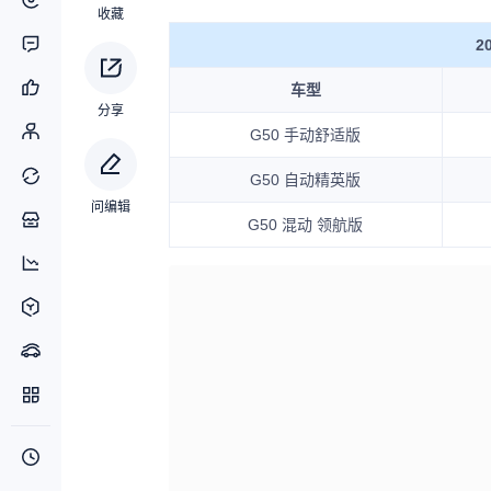
收藏
2
车型
分享
G50 手动舒适版
G50 自动精英版
问编辑
G50 混动 领航版