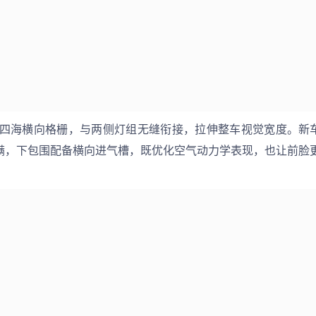
四海横向格栅，与两侧灯组无缝衔接，拉伸整车视觉宽度。新
饱满，下包围配备横向进气槽，既优化空气动力学表现，也让前脸