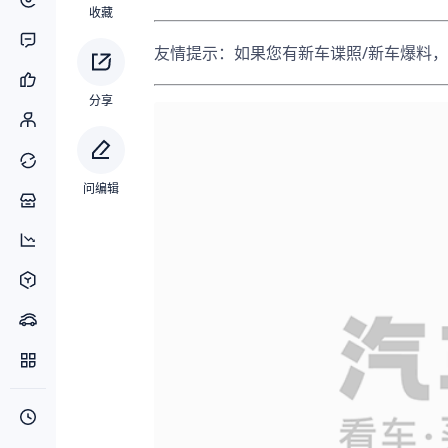
收藏
友情提示：如果您有新车谍照/新车爆料，
分享
问编辑