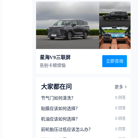
星海V9三联屏
立即咨询
告别卡顿烦恼
大家都在问
更多
节气门如何清洗？
0
回答
贴膜应该如何选择？
0
回答
机油应该如何选择？
0
回答
前轮胎压过低应该怎么办？
0
回答