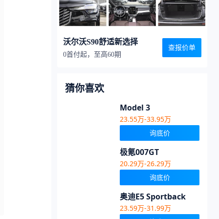
沃尔沃S90舒适新选择
查报价单
0首付起，至高60期
猜你喜欢
Model 3
23.55万-33.95万
询底价
极氪007GT
20.29万-26.29万
询底价
奥迪E5 Sportback
23.59万-31.99万