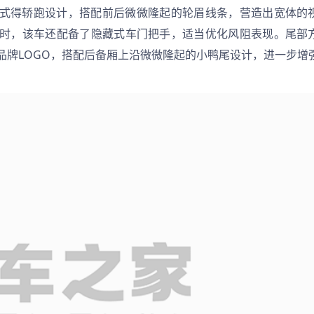
式得轿跑设计，搭配前后微微隆起的轮眉线条，营造出宽体的
时，该车还配备了隐藏式车门把手，适当优化风阻表现。尾部
品牌LOGO，搭配后备厢上沿微微隆起的小鸭尾设计，进一步增