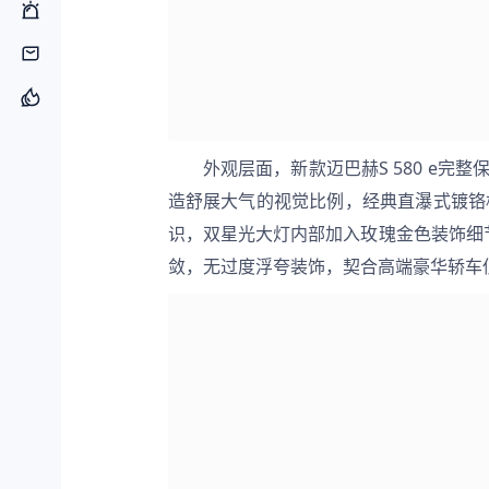
外观层面，新款迈巴赫S 580 e完
造舒展大气的视觉比例，经典直瀑式镀铬格
识，双星光大灯内部加入玫瑰金色装饰细
敛，无过度浮夸装饰，契合高端豪华轿车