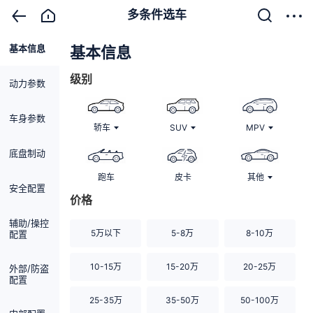
多条件选车
基本信息
清除
基本信息
级别
动力参数
车身参数
轿车
SUV
MPV
底盘制动
跑车
皮卡
其他
安全配置
价格
辅助/操控
5万以下
5-8万
8-10万
配置
10-15万
15-20万
20-25万
外部/防盗
配置
25-35万
35-50万
50-100万