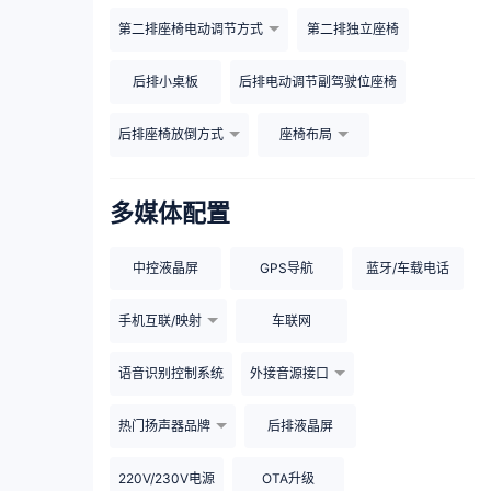
第二排座椅电动调节方式
第二排独立座椅
后排小桌板
后排电动调节副驾驶位座椅
后排座椅放倒方式
座椅布局
多媒体配置
中控液晶屏
GPS导航
蓝牙/车载电话
手机互联/映射
车联网
语音识别控制系统
外接音源接口
热门扬声器品牌
后排液晶屏
220V/230V电源
OTA升级