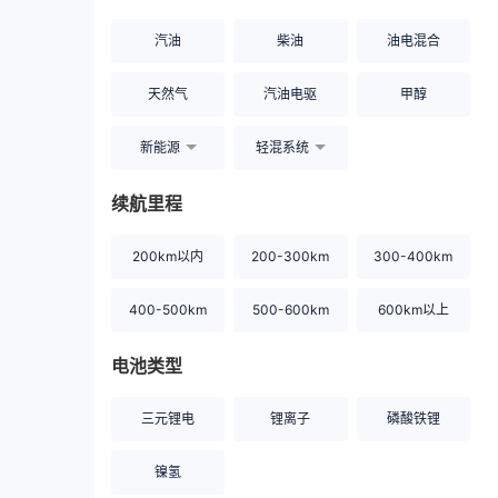
汽油
柴油
油电混合
天然气
汽油电驱
甲醇
新能源
轻混系统
续航里程
200km以内
200-300km
300-400km
400-500km
500-600km
600km以上
电池类型
三元锂电
锂离子
磷酸铁锂
镍氢