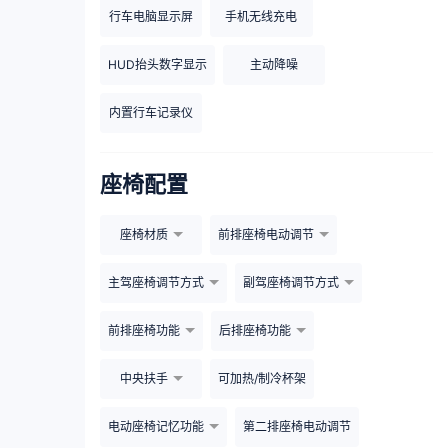
行车电脑显示屏
手机无线充电
HUD抬头数字显示
主动降噪
内置行车记录仪
座椅配置
座椅材质
前排座椅电动调节
主驾座椅调节方式
副驾座椅调节方式
前排座椅功能
后排座椅功能
中央扶手
可加热/制冷杯架
电动座椅记忆功能
第二排座椅电动调节