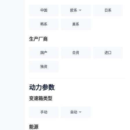
中国
欧系
日系
韩系
美系
生产厂商
国产
合资
进口
独资
动力参数
变速箱类型
手动
自动
能源