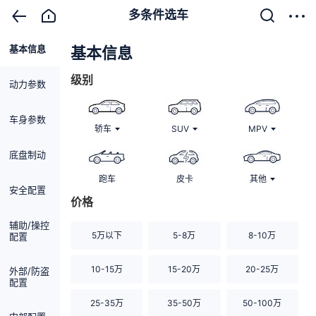
多条件选车
基本信息
清除
基本信息
级别
动力参数
车身参数
轿车
SUV
MPV
底盘制动
跑车
皮卡
其他
安全配置
价格
辅助/操控
5万以下
5-8万
8-10万
配置
10-15万
15-20万
20-25万
外部/防盗
配置
25-35万
35-50万
50-100万