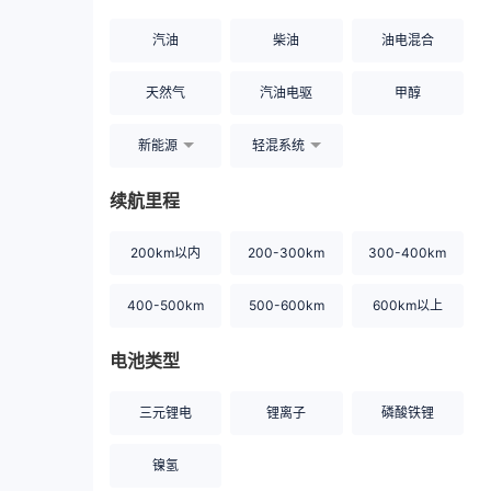
汽油
柴油
油电混合
天然气
汽油电驱
甲醇
新能源
轻混系统
续航里程
200km以内
200-300km
300-400km
400-500km
500-600km
600km以上
电池类型
三元锂电
锂离子
磷酸铁锂
镍氢