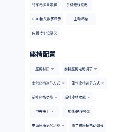
行车电脑显示屏
手机无线充电
HUD抬头数字显示
主动降噪
内置行车记录仪
座椅配置
座椅材质
前排座椅电动调节
主驾座椅调节方式
副驾座椅调节方式
前排座椅功能
后排座椅功能
中央扶手
可加热/制冷杯架
电动座椅记忆功能
第二排座椅电动调节