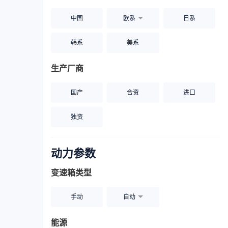
中国
欧系
日系
韩系
美系
生产厂商
国产
合资
进口
独资
动力参数
变速箱类型
手动
自动
能源