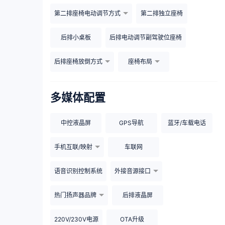
第二排座椅电动调节方式
第二排独立座椅
后排小桌板
后排电动调节副驾驶位座椅
后排座椅放倒方式
座椅布局
多媒体配置
中控液晶屏
GPS导航
蓝牙/车载电话
手机互联/映射
车联网
语音识别控制系统
外接音源接口
热门扬声器品牌
后排液晶屏
220V/230V电源
OTA升级