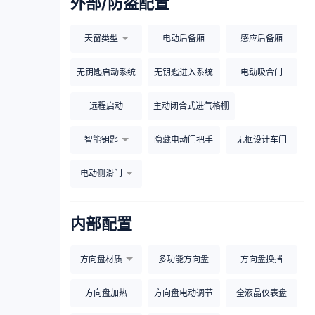
外部/防盗配置
天窗类型
电动后备厢
感应后备厢
无钥匙启动系统
无钥匙进入系统
电动吸合门
远程启动
主动闭合式进气格栅
智能钥匙
隐藏电动门把手
无框设计车门
电动侧滑门
内部配置
方向盘材质
多功能方向盘
方向盘换挡
方向盘加热
方向盘电动调节
全液晶仪表盘