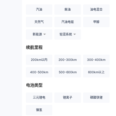
汽油
柴油
油电混合
天然气
汽油电驱
甲醇
新能源
轻混系统
续航里程
200km以内
200-300km
300-400km
400-500km
500-600km
600km以上
电池类型
三元锂电
锂离子
磷酸铁锂
镍氢