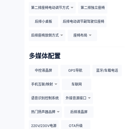
第二排座椅电动调节方式
第二排独立座椅
后排小桌板
后排电动调节副驾驶位座椅
后排座椅放倒方式
座椅布局
多媒体配置
中控液晶屏
GPS导航
蓝牙/车载电话
手机互联/映射
车联网
语音识别控制系统
外接音源接口
热门扬声器品牌
后排液晶屏
220V/230V电源
OTA升级