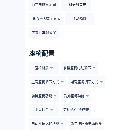
行车电脑显示屏
手机无线充电
HUD抬头数字显示
主动降噪
内置行车记录仪
座椅配置
座椅材质
前排座椅电动调节
主驾座椅调节方式
副驾座椅调节方式
前排座椅功能
后排座椅功能
中央扶手
可加热/制冷杯架
电动座椅记忆功能
第二排座椅电动调节