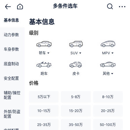
多条件选车
基本信息
清除
基本信息
级别
动力参数
车身参数
轿车
SUV
MPV
底盘制动
跑车
皮卡
其他
安全配置
价格
辅助/操控
5万以下
5-8万
8-10万
配置
10-15万
15-20万
20-25万
外部/防盗
配置
25-35万
35-50万
50-100万