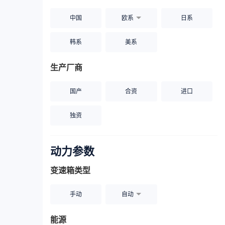
中国
欧系
日系
韩系
美系
生产厂商
国产
合资
进口
独资
动力参数
变速箱类型
手动
自动
能源