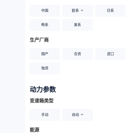
中国
欧系
日系
韩系
美系
生产厂商
国产
合资
进口
独资
动力参数
变速箱类型
手动
自动
能源