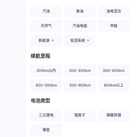
汽油
柴油
油电混合
天然气
汽油电驱
甲醇
新能源
轻混系统
续航里程
200km以内
200-300km
300-400km
400-500km
500-600km
600km以上
电池类型
三元锂电
锂离子
磷酸铁锂
镍氢