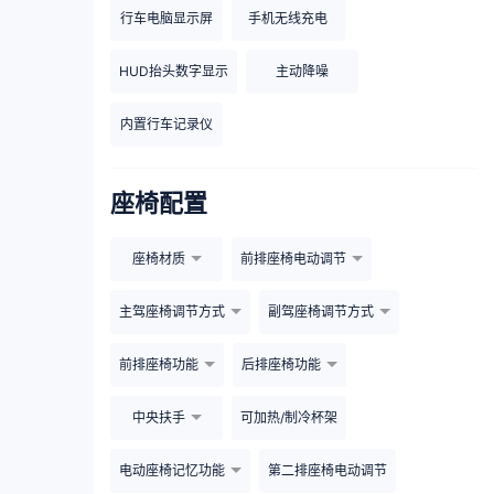
行车电脑显示屏
手机无线充电
HUD抬头数字显示
主动降噪
内置行车记录仪
座椅配置
座椅材质
前排座椅电动调节
主驾座椅调节方式
副驾座椅调节方式
前排座椅功能
后排座椅功能
中央扶手
可加热/制冷杯架
电动座椅记忆功能
第二排座椅电动调节