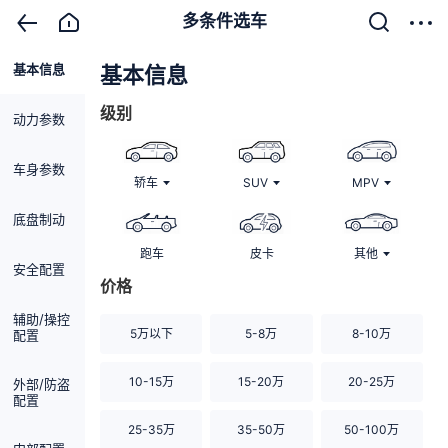
多条件选车
基本信息
清除
基本信息
级别
动力参数
车身参数
轿车
SUV
MPV
底盘制动
跑车
皮卡
其他
安全配置
价格
辅助/操控
5万以下
5-8万
8-10万
配置
10-15万
15-20万
20-25万
外部/防盗
配置
25-35万
35-50万
50-100万