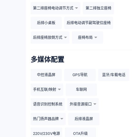
第二排座椅电动调节方式
第二排独立座椅
后排小桌板
后排电动调节副驾驶位座椅
后排座椅放倒方式
座椅布局
多媒体配置
中控液晶屏
GPS导航
蓝牙/车载电话
手机互联/映射
车联网
语音识别控制系统
外接音源接口
热门扬声器品牌
后排液晶屏
220V/230V电源
OTA升级