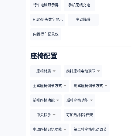
行车电脑显示屏
手机无线充电
HUD抬头数字显示
主动降噪
内置行车记录仪
座椅配置
座椅材质
前排座椅电动调节
主驾座椅调节方式
副驾座椅调节方式
前排座椅功能
后排座椅功能
中央扶手
可加热/制冷杯架
电动座椅记忆功能
第二排座椅电动调节