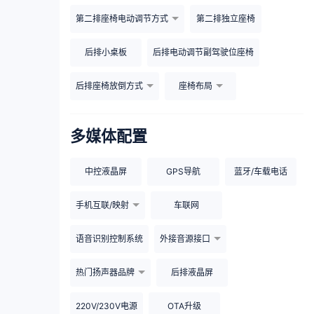
第二排座椅电动调节方式
第二排独立座椅
后排小桌板
后排电动调节副驾驶位座椅
后排座椅放倒方式
座椅布局
多媒体配置
中控液晶屏
GPS导航
蓝牙/车载电话
手机互联/映射
车联网
语音识别控制系统
外接音源接口
热门扬声器品牌
后排液晶屏
220V/230V电源
OTA升级