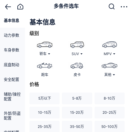
多条件选车
基本信息
清除
基本信息
级别
动力参数
车身参数
轿车
SUV
MPV
底盘制动
跑车
皮卡
其他
安全配置
价格
辅助/操控
5万以下
5-8万
8-10万
配置
10-15万
15-20万
20-25万
外部/防盗
配置
25-35万
35-50万
50-100万