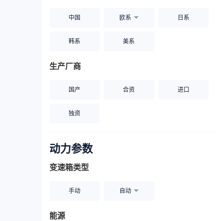
中国
欧系
日系
韩系
美系
生产厂商
国产
合资
进口
独资
动力参数
变速箱类型
手动
自动
能源