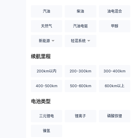
汽油
柴油
油电混合
天然气
汽油电驱
甲醇
新能源
轻混系统
续航里程
200km以内
200-300km
300-400km
400-500km
500-600km
600km以上
电池类型
三元锂电
锂离子
磷酸铁锂
镍氢