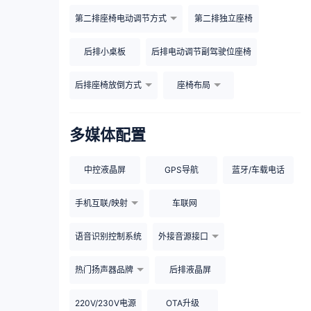
第二排座椅电动调节方式
第二排独立座椅
后排小桌板
后排电动调节副驾驶位座椅
后排座椅放倒方式
座椅布局
多媒体配置
中控液晶屏
GPS导航
蓝牙/车载电话
手机互联/映射
车联网
语音识别控制系统
外接音源接口
热门扬声器品牌
后排液晶屏
220V/230V电源
OTA升级