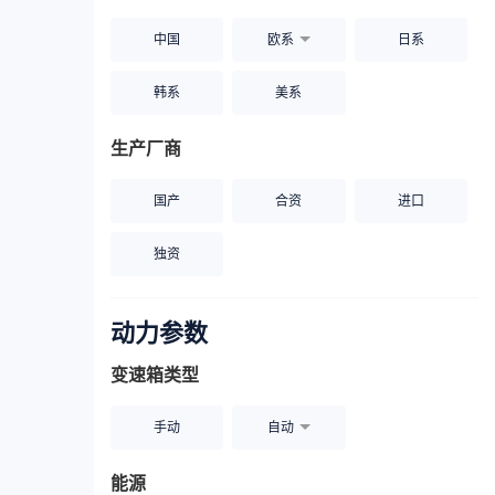
中国
欧系
日系
韩系
美系
生产厂商
国产
合资
进口
独资
动力参数
变速箱类型
手动
自动
能源