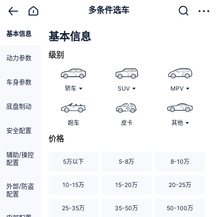
多条件选车
基本信息
清除
基本信息
级别
动力参数
车身参数
轿车
SUV
MPV
底盘制动
跑车
皮卡
其他
安全配置
价格
辅助/操控
5万以下
5-8万
8-10万
配置
10-15万
15-20万
20-25万
外部/防盗
配置
25-35万
35-50万
50-100万