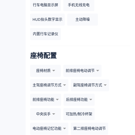
行车电脑显示屏
手机无线充电
HUD抬头数字显示
主动降噪
内置行车记录仪
座椅配置
座椅材质
前排座椅电动调节
主驾座椅调节方式
副驾座椅调节方式
前排座椅功能
后排座椅功能
中央扶手
可加热/制冷杯架
电动座椅记忆功能
第二排座椅电动调节