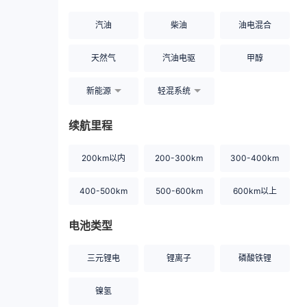
汽油
柴油
油电混合
天然气
汽油电驱
甲醇
新能源
轻混系统
续航里程
200km以内
200-300km
300-400km
400-500km
500-600km
600km以上
电池类型
三元锂电
锂离子
磷酸铁锂
镍氢