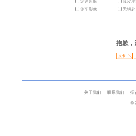
定速巡航
真皮座
倒车影像
无钥匙
抱歉，
皮卡
关于我们
联系我们
招
© 