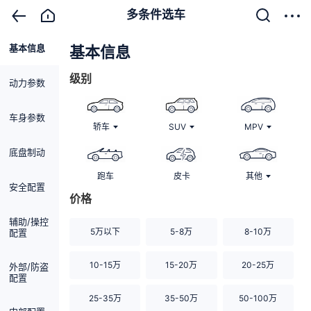
多条件选车
基本信息
清除
基本信息
级别
动力参数
车身参数
轿车
SUV
MPV
底盘制动
跑车
皮卡
其他
安全配置
价格
辅助/操控
5万以下
5-8万
8-10万
配置
10-15万
15-20万
20-25万
外部/防盗
配置
25-35万
35-50万
50-100万