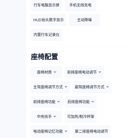
行车电脑显示屏
手机无线充电
HUD抬头数字显示
主动降噪
内置行车记录仪
座椅配置
座椅材质
前排座椅电动调节
主驾座椅调节方式
副驾座椅调节方式
前排座椅功能
后排座椅功能
中央扶手
可加热/制冷杯架
电动座椅记忆功能
第二排座椅电动调节