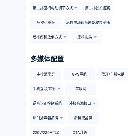
第二排座椅电动调节方式
第二排独立座椅
后排小桌板
后排电动调节副驾驶位座椅
后排座椅放倒方式
座椅布局
多媒体配置
中控液晶屏
GPS导航
蓝牙/车载电话
手机互联/映射
车联网
语音识别控制系统
外接音源接口
热门扬声器品牌
后排液晶屏
220V/230V电源
OTA升级