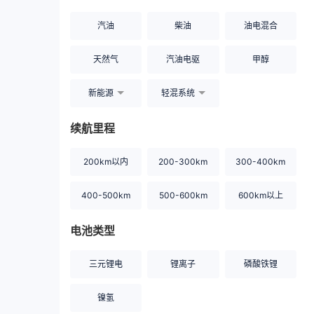
汽油
柴油
油电混合
天然气
汽油电驱
甲醇
新能源
轻混系统
续航里程
200km以内
200-300km
300-400km
400-500km
500-600km
600km以上
电池类型
三元锂电
锂离子
磷酸铁锂
镍氢