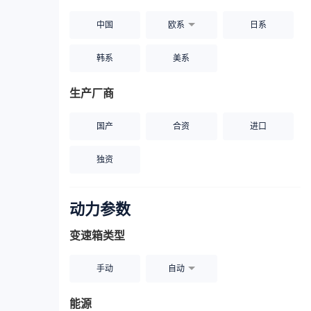
中国
欧系
日系
韩系
美系
生产厂商
国产
合资
进口
独资
动力参数
变速箱类型
手动
自动
能源