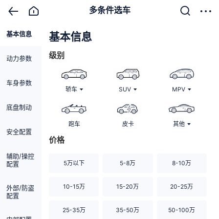
多条件选车
基本信息
清除
基本信息
级别
动力参数
车身参数
轿车
SUV
MPV
底盘制动
跑车
皮卡
其他
安全配置
价格
辅助/操控
5万以下
5-8万
8-10万
配置
10-15万
15-20万
20-25万
外部/防盗
配置
25-35万
35-50万
50-100万