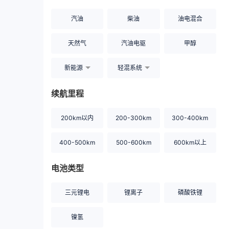
汽油
柴油
油电混合
天然气
汽油电驱
甲醇
新能源
轻混系统
续航里程
200km以内
200-300km
300-400km
400-500km
500-600km
600km以上
电池类型
三元锂电
锂离子
磷酸铁锂
镍氢