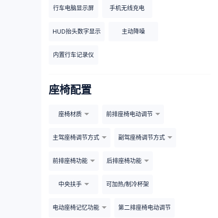
行车电脑显示屏
手机无线充电
HUD抬头数字显示
主动降噪
内置行车记录仪
座椅配置
座椅材质
前排座椅电动调节
主驾座椅调节方式
副驾座椅调节方式
前排座椅功能
后排座椅功能
中央扶手
可加热/制冷杯架
电动座椅记忆功能
第二排座椅电动调节