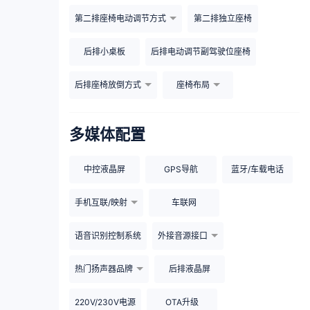
第二排座椅电动调节方式
第二排独立座椅
后排小桌板
后排电动调节副驾驶位座椅
后排座椅放倒方式
座椅布局
多媒体配置
中控液晶屏
GPS导航
蓝牙/车载电话
手机互联/映射
车联网
语音识别控制系统
外接音源接口
热门扬声器品牌
后排液晶屏
220V/230V电源
OTA升级