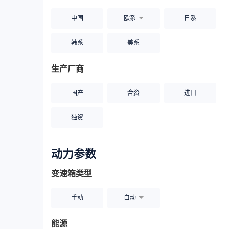
中国
欧系
日系
韩系
美系
生产厂商
国产
合资
进口
独资
动力参数
变速箱类型
手动
自动
能源