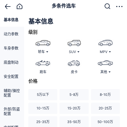
多条件选车
基本信息
清除
基本信息
级别
动力参数
车身参数
轿车
SUV
MPV
底盘制动
跑车
皮卡
其他
安全配置
价格
辅助/操控
5万以下
5-8万
8-10万
配置
10-15万
15-20万
20-25万
外部/防盗
配置
25-35万
35-50万
50-100万