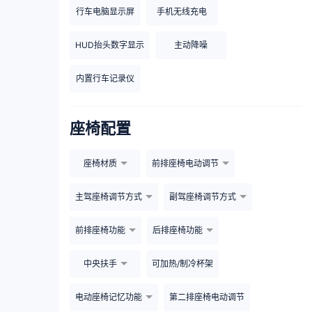
行车电脑显示屏
手机无线充电
HUD抬头数字显示
主动降噪
内置行车记录仪
座椅配置
座椅材质
前排座椅电动调节
主驾座椅调节方式
副驾座椅调节方式
前排座椅功能
后排座椅功能
中央扶手
可加热/制冷杯架
电动座椅记忆功能
第二排座椅电动调节