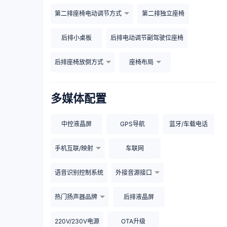
第二排座椅电动调节方式
第二排独立座椅
后排小桌板
后排电动调节副驾驶位座椅
后排座椅放倒方式
座椅布局
多媒体配置
中控液晶屏
GPS导航
蓝牙/车载电话
手机互联/映射
车联网
语音识别控制系统
外接音源接口
热门扬声器品牌
后排液晶屏
220V/230V电源
OTA升级