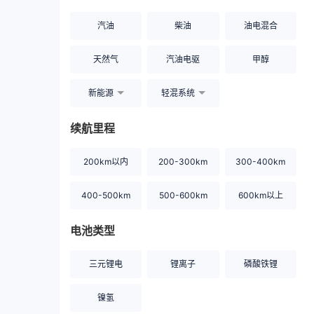
汽油
柴油
油电混合
天然气
汽油电驱
甲醇
新能源
轻混系统
续航里程
200km以内
200-300km
300-400km
400-500km
500-600km
600km以上
电池类型
三元锂电
锂离子
磷酸铁锂
镍氢