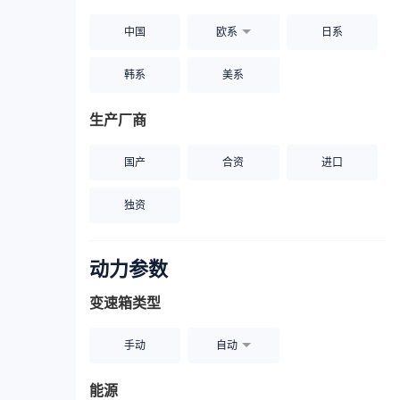
中国
欧系
日系
韩系
美系
生产厂商
国产
合资
进口
独资
动力参数
变速箱类型
手动
自动
能源