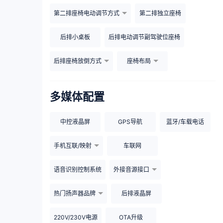
第二排座椅电动调节方式
第二排独立座椅
后排小桌板
后排电动调节副驾驶位座椅
后排座椅放倒方式
座椅布局
多媒体配置
中控液晶屏
GPS导航
蓝牙/车载电话
手机互联/映射
车联网
语音识别控制系统
外接音源接口
热门扬声器品牌
后排液晶屏
220V/230V电源
OTA升级