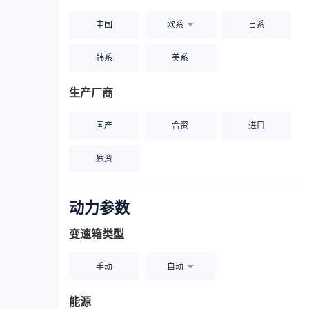
中国
欧系
日系
韩系
美系
生产厂商
国产
合资
进口
独资
动力参数
变速箱类型
手动
自动
能源