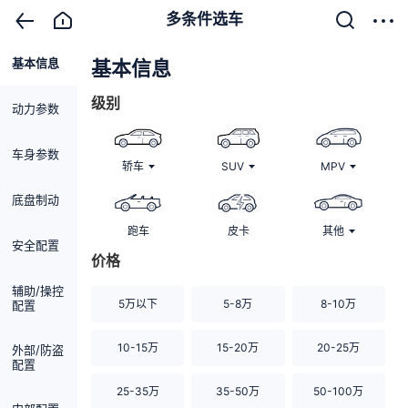
多条件选车
基本信息
清除
基本信息
级别
动力参数
车身参数
轿车
SUV
MPV
底盘制动
跑车
皮卡
其他
安全配置
价格
辅助/操控
5万以下
5-8万
8-10万
配置
10-15万
15-20万
20-25万
外部/防盗
配置
25-35万
35-50万
50-100万