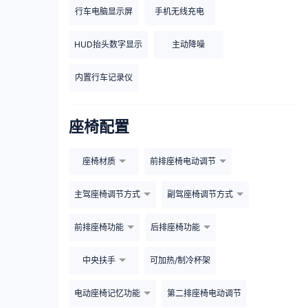
行车电脑显示屏
手机无线充电
HUD抬头数字显示
主动降噪
内置行车记录仪
座椅配置
座椅材质
前排座椅电动调节
主驾座椅调节方式
副驾座椅调节方式
前排座椅功能
后排座椅功能
中央扶手
可加热/制冷杯架
电动座椅记忆功能
第二排座椅电动调节