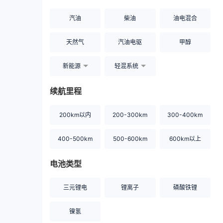
汽油
柴油
油电混合
天然气
汽油电驱
甲醇
新能源
轻混系统
续航里程
200km以内
200-300km
300-400km
400-500km
500-600km
600km以上
电池类型
三元锂电
锂离子
磷酸铁锂
镍氢