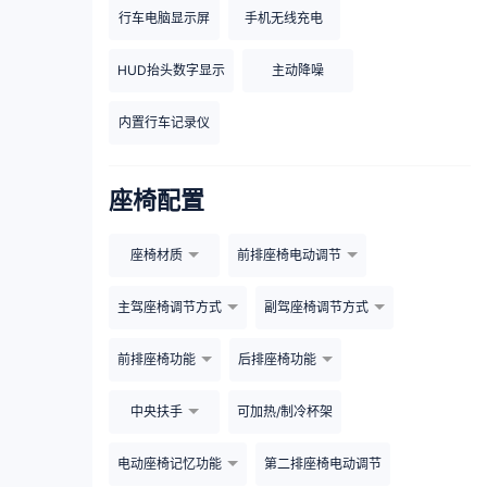
行车电脑显示屏
手机无线充电
HUD抬头数字显示
主动降噪
内置行车记录仪
座椅配置
座椅材质
前排座椅电动调节
主驾座椅调节方式
副驾座椅调节方式
前排座椅功能
后排座椅功能
中央扶手
可加热/制冷杯架
电动座椅记忆功能
第二排座椅电动调节