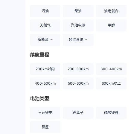
汽油
柴油
油电混合
天然气
汽油电驱
甲醇
新能源
轻混系统
续航里程
200km以内
200-300km
300-400km
400-500km
500-600km
600km以上
电池类型
三元锂电
锂离子
磷酸铁锂
镍氢