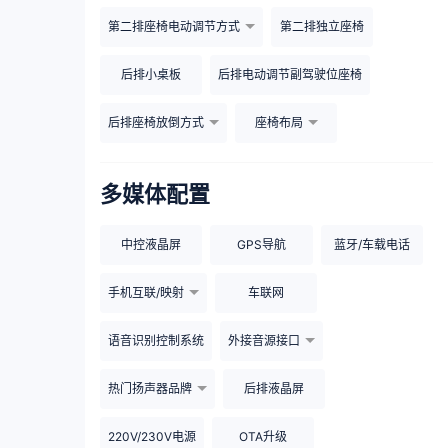
第二排座椅电动调节方式
第二排独立座椅
后排小桌板
后排电动调节副驾驶位座椅
后排座椅放倒方式
座椅布局
多媒体配置
中控液晶屏
GPS导航
蓝牙/车载电话
手机互联/映射
车联网
语音识别控制系统
外接音源接口
热门扬声器品牌
后排液晶屏
220V/230V电源
OTA升级