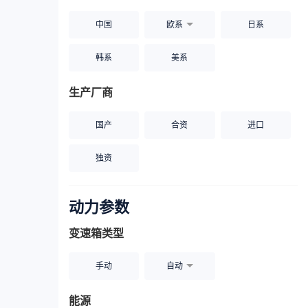
中国
欧系
日系
韩系
美系
生产厂商
国产
合资
进口
独资
动力参数
变速箱类型
手动
自动
能源