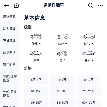
多条件选车
基本信息
清除
基本信息
级别
动力参数
车身参数
轿车
SUV
MPV
底盘制动
跑车
皮卡
其他
安全配置
价格
辅助/操控
5万以下
5-8万
8-10万
配置
10-15万
15-20万
20-25万
外部/防盗
配置
25-35万
35-50万
50-100万