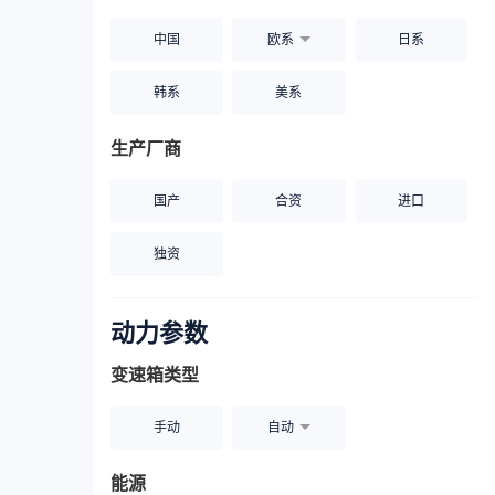
中国
欧系
日系
韩系
美系
生产厂商
国产
合资
进口
独资
动力参数
变速箱类型
手动
自动
能源