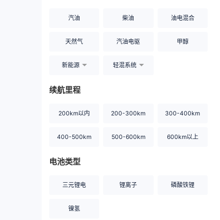
汽油
柴油
油电混合
天然气
汽油电驱
甲醇
新能源
轻混系统
续航里程
200km以内
200-300km
300-400km
400-500km
500-600km
600km以上
电池类型
三元锂电
锂离子
磷酸铁锂
镍氢