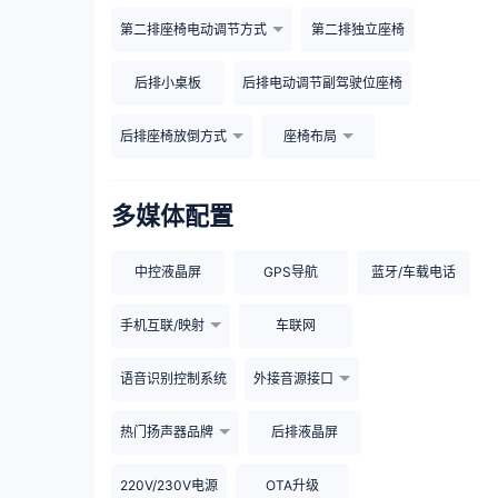
第二排座椅电动调节方式
第二排独立座椅
后排小桌板
后排电动调节副驾驶位座椅
后排座椅放倒方式
座椅布局
多媒体配置
中控液晶屏
GPS导航
蓝牙/车载电话
手机互联/映射
车联网
语音识别控制系统
外接音源接口
热门扬声器品牌
后排液晶屏
220V/230V电源
OTA升级