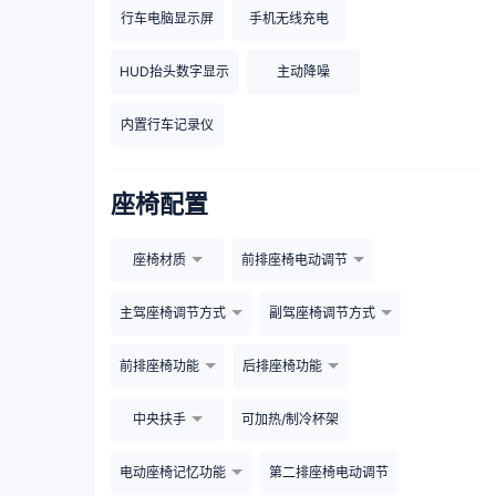
行车电脑显示屏
手机无线充电
HUD抬头数字显示
主动降噪
内置行车记录仪
座椅配置
座椅材质
前排座椅电动调节
主驾座椅调节方式
副驾座椅调节方式
前排座椅功能
后排座椅功能
中央扶手
可加热/制冷杯架
电动座椅记忆功能
第二排座椅电动调节