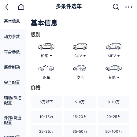
多条件选车
基本信息
清除
基本信息
级别
动力参数
车身参数
轿车
SUV
MPV
底盘制动
跑车
皮卡
其他
安全配置
价格
辅助/操控
5万以下
5-8万
8-10万
配置
10-15万
15-20万
20-25万
外部/防盗
配置
25-35万
35-50万
50-100万