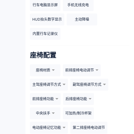
行车电脑显示屏
手机无线充电
HUD抬头数字显示
主动降噪
内置行车记录仪
座椅配置
座椅材质
前排座椅电动调节
主驾座椅调节方式
副驾座椅调节方式
前排座椅功能
后排座椅功能
中央扶手
可加热/制冷杯架
电动座椅记忆功能
第二排座椅电动调节