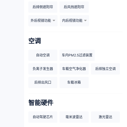
后排侧遮阳帘
后风挡遮阳帘
外后视镜功能
内后视镜功能
空调
自动空调
车内PM2.5过滤装置
负离子发生器
车载空气净化器
后排独立空调
后排出风口
车载冰箱
智能硬件
自动驾驶芯片
毫米波雷达
激光雷达