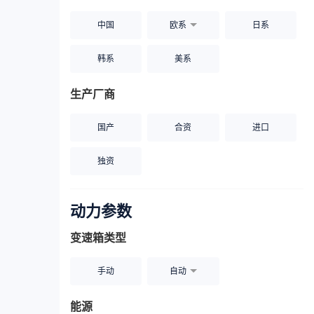
中国
欧系
日系
韩系
美系
生产厂商
国产
合资
进口
独资
动力参数
变速箱类型
手动
自动
能源