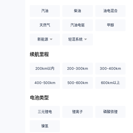
汽油
柴油
油电混合
天然气
汽油电驱
甲醇
新能源
轻混系统
续航里程
200km以内
200-300km
300-400km
400-500km
500-600km
600km以上
电池类型
三元锂电
锂离子
磷酸铁锂
镍氢