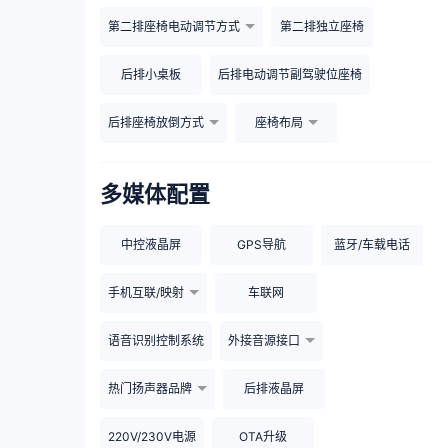
第二排座椅电动调节方式
第二排独立座椅
后排小桌板
后排电动调节副驾驶位座椅
后排座椅放倒方式
座椅布局
多媒体配置
中控液晶屏
GPS导航
蓝牙/车载电话
手机互联/映射
车联网
语音识别控制系统
外接音源接口
热门扬声器品牌
后排液晶屏
220V/230V电源
OTA升级