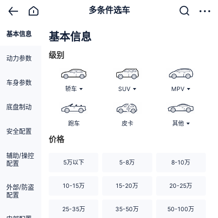
多条件选车
基本信息
清除
基本信息
级别
动力参数
车身参数
轿车
SUV
MPV
底盘制动
跑车
皮卡
其他
安全配置
价格
辅助/操控
5万以下
5-8万
8-10万
配置
10-15万
15-20万
20-25万
外部/防盗
配置
25-35万
35-50万
50-100万