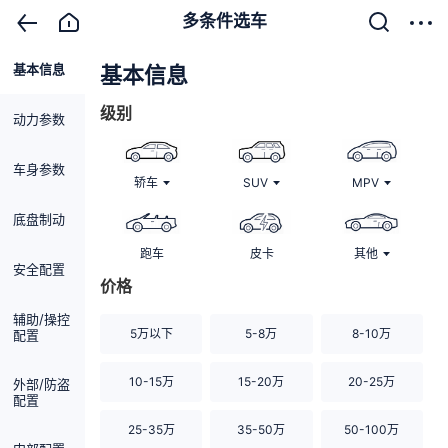
多条件选车
基本信息
清除
基本信息
级别
动力参数
车身参数
轿车
SUV
MPV
底盘制动
跑车
皮卡
其他
安全配置
价格
辅助/操控
5万以下
5-8万
8-10万
配置
10-15万
15-20万
20-25万
外部/防盗
配置
25-35万
35-50万
50-100万