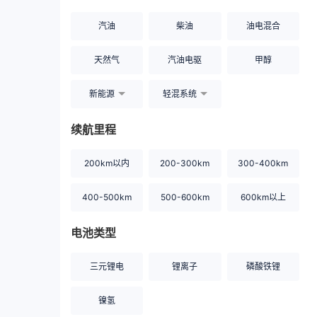
汽油
柴油
油电混合
天然气
汽油电驱
甲醇
新能源
轻混系统
续航里程
200km以内
200-300km
300-400km
400-500km
500-600km
600km以上
电池类型
三元锂电
锂离子
磷酸铁锂
镍氢