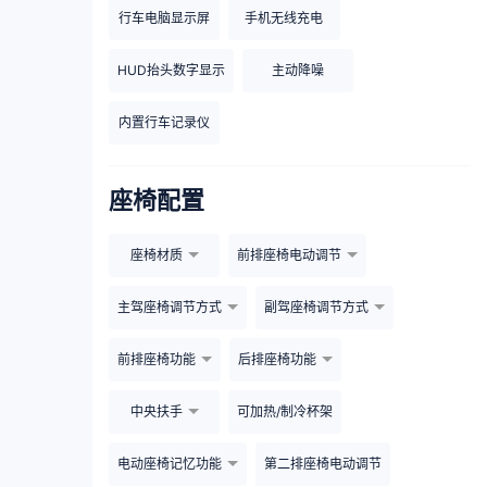
行车电脑显示屏
手机无线充电
HUD抬头数字显示
主动降噪
内置行车记录仪
座椅配置
座椅材质
前排座椅电动调节
主驾座椅调节方式
副驾座椅调节方式
前排座椅功能
后排座椅功能
中央扶手
可加热/制冷杯架
电动座椅记忆功能
第二排座椅电动调节