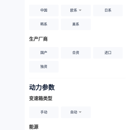
中国
欧系
日系
韩系
美系
生产厂商
国产
合资
进口
独资
动力参数
变速箱类型
手动
自动
能源