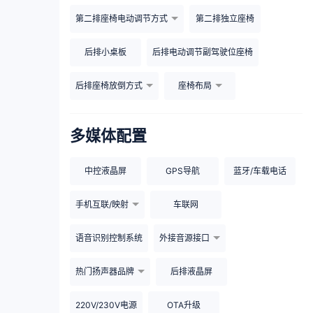
第二排座椅电动调节方式
第二排独立座椅
后排小桌板
后排电动调节副驾驶位座椅
后排座椅放倒方式
座椅布局
多媒体配置
中控液晶屏
GPS导航
蓝牙/车载电话
手机互联/映射
车联网
语音识别控制系统
外接音源接口
热门扬声器品牌
后排液晶屏
220V/230V电源
OTA升级