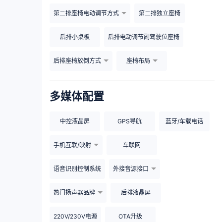
第二排座椅电动调节方式
第二排独立座椅
后排小桌板
后排电动调节副驾驶位座椅
后排座椅放倒方式
座椅布局
多媒体配置
中控液晶屏
GPS导航
蓝牙/车载电话
手机互联/映射
车联网
语音识别控制系统
外接音源接口
热门扬声器品牌
后排液晶屏
220V/230V电源
OTA升级