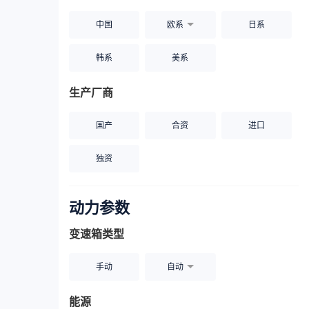
中国
欧系
日系
韩系
美系
生产厂商
国产
合资
进口
独资
动力参数
变速箱类型
手动
自动
能源