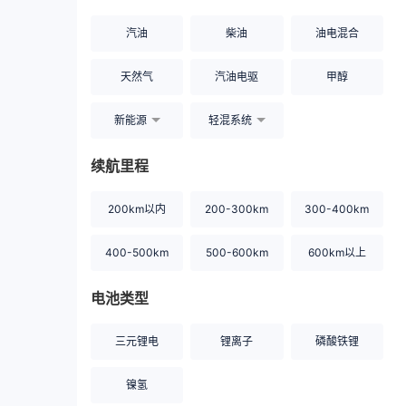
汽油
柴油
油电混合
天然气
汽油电驱
甲醇
新能源
轻混系统
续航里程
200km以内
200-300km
300-400km
400-500km
500-600km
600km以上
电池类型
三元锂电
锂离子
磷酸铁锂
镍氢