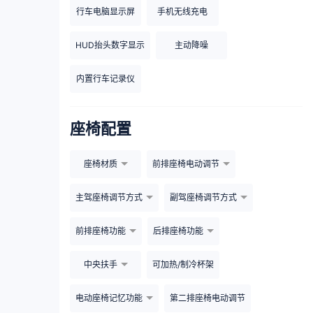
行车电脑显示屏
手机无线充电
HUD抬头数字显示
主动降噪
内置行车记录仪
座椅配置
座椅材质
前排座椅电动调节
主驾座椅调节方式
副驾座椅调节方式
前排座椅功能
后排座椅功能
中央扶手
可加热/制冷杯架
电动座椅记忆功能
第二排座椅电动调节