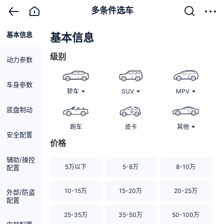
多条件选车
基本信息
清除
基本信息
级别
动力参数
车身参数
轿车
SUV
MPV
底盘制动
跑车
皮卡
其他
安全配置
价格
辅助/操控
5万以下
5-8万
8-10万
配置
10-15万
15-20万
20-25万
外部/防盗
配置
25-35万
35-50万
50-100万