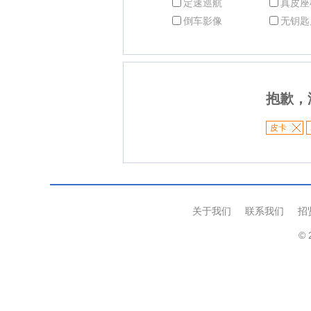
定速巡航
真皮座
倒车影像
无钥匙
抱歉，
皮卡
关于我们
联系我们
招
© 