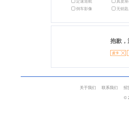
定速巡航
真皮座
倒车影像
无钥匙
抱歉，
皮卡
关于我们
联系我们
招
© 