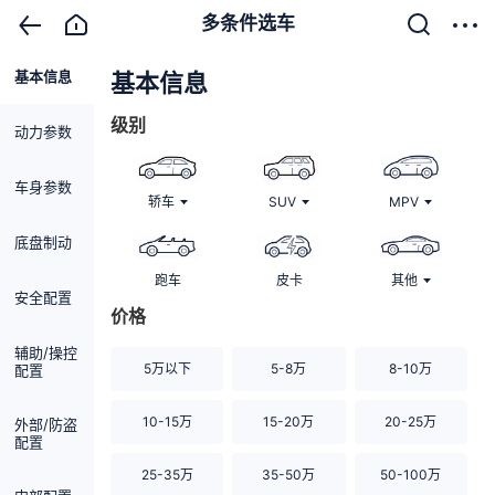
多条件选车
基本信息
清除
基本信息
级别
动力参数
车身参数
轿车
SUV
MPV
底盘制动
跑车
皮卡
其他
安全配置
价格
辅助/操控
5万以下
5-8万
8-10万
配置
10-15万
15-20万
20-25万
外部/防盗
配置
25-35万
35-50万
50-100万