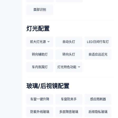
面部识别
灯光配置
前大灯光源
自动头灯
LED日间行车灯
转向辅助灯
转向头灯
自适应远近光
车内氛围灯
灯光特色功能
玻璃/后视镜配置
车窗一键升降
车窗防夹手
感应雨刷器
防紫外线玻璃
多层隔音玻璃
后排隐私玻璃