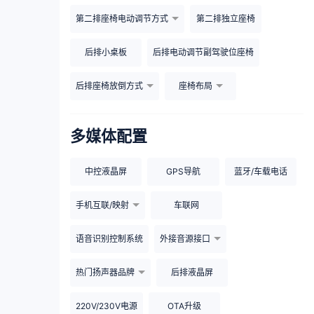
第二排座椅电动调节方式
第二排独立座椅
后排小桌板
后排电动调节副驾驶位座椅
后排座椅放倒方式
座椅布局
多媒体配置
中控液晶屏
GPS导航
蓝牙/车载电话
手机互联/映射
车联网
语音识别控制系统
外接音源接口
热门扬声器品牌
后排液晶屏
220V/230V电源
OTA升级