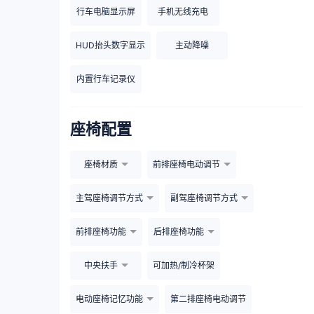
行车电脑显示屏
手机无线充电
HUD抬头数字显示
主动降噪
内置行车记录仪
座椅配置
座椅材质
前排座椅电动调节
主驾座椅调节方式
副驾座椅调节方式
前排座椅功能
后排座椅功能
中央扶手
可加热/制冷杯架
电动座椅记忆功能
第二排座椅电动调节