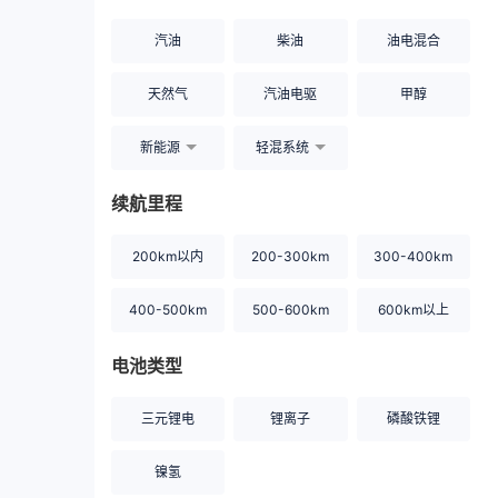
汽油
柴油
油电混合
天然气
汽油电驱
甲醇
新能源
轻混系统
续航里程
200km以内
200-300km
300-400km
400-500km
500-600km
600km以上
电池类型
三元锂电
锂离子
磷酸铁锂
镍氢