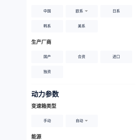
中国
欧系
日系
韩系
美系
生产厂商
国产
合资
进口
独资
动力参数
变速箱类型
手动
自动
能源