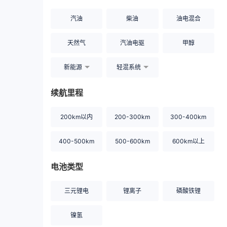
汽油
柴油
油电混合
天然气
汽油电驱
甲醇
新能源
轻混系统
续航里程
200km以内
200-300km
300-400km
400-500km
500-600km
600km以上
电池类型
三元锂电
锂离子
磷酸铁锂
镍氢