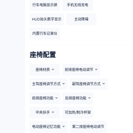
行车电脑显示屏
手机无线充电
HUD抬头数字显示
主动降噪
内置行车记录仪
座椅配置
座椅材质
前排座椅电动调节
主驾座椅调节方式
副驾座椅调节方式
前排座椅功能
后排座椅功能
中央扶手
可加热/制冷杯架
电动座椅记忆功能
第二排座椅电动调节