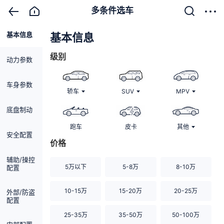
多条件选车
基本信息
清除
基本信息
级别
动力参数
车身参数
轿车
SUV
MPV
底盘制动
跑车
皮卡
其他
安全配置
价格
辅助/操控
5万以下
5-8万
8-10万
配置
10-15万
15-20万
20-25万
外部/防盗
配置
25-35万
35-50万
50-100万