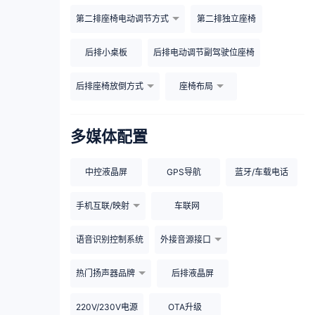
第二排座椅电动调节方式
第二排独立座椅
后排小桌板
后排电动调节副驾驶位座椅
后排座椅放倒方式
座椅布局
多媒体配置
中控液晶屏
GPS导航
蓝牙/车载电话
手机互联/映射
车联网
语音识别控制系统
外接音源接口
热门扬声器品牌
后排液晶屏
220V/230V电源
OTA升级