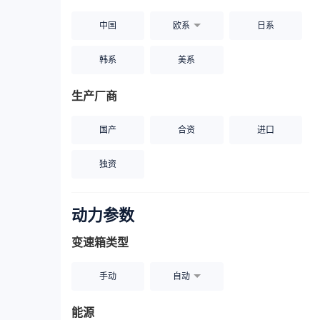
中国
欧系
日系
韩系
美系
生产厂商
国产
合资
进口
独资
动力参数
变速箱类型
手动
自动
能源