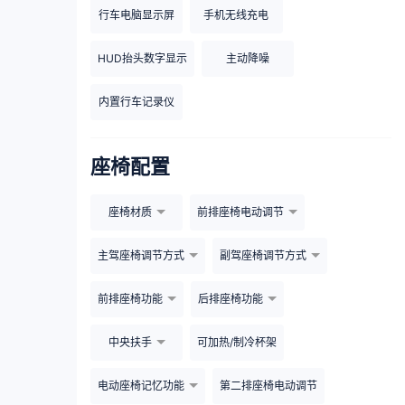
行车电脑显示屏
手机无线充电
HUD抬头数字显示
主动降噪
内置行车记录仪
座椅配置
座椅材质
前排座椅电动调节
主驾座椅调节方式
副驾座椅调节方式
前排座椅功能
后排座椅功能
中央扶手
可加热/制冷杯架
电动座椅记忆功能
第二排座椅电动调节