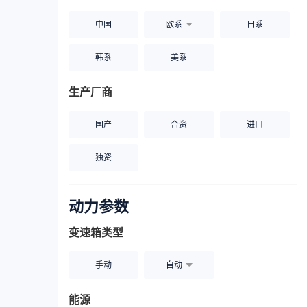
中国
欧系
日系
韩系
美系
生产厂商
国产
合资
进口
独资
动力参数
变速箱类型
手动
自动
能源