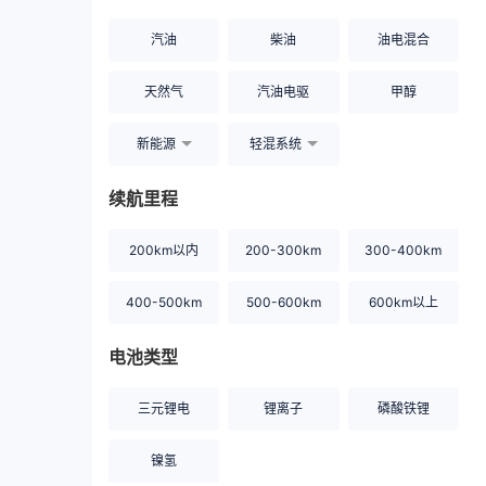
汽油
柴油
油电混合
天然气
汽油电驱
甲醇
新能源
轻混系统
续航里程
200km以内
200-300km
300-400km
400-500km
500-600km
600km以上
电池类型
三元锂电
锂离子
磷酸铁锂
镍氢