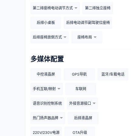
第二排座椅电动调节方式
第二排独立座椅
后排小桌板
后排电动调节副驾驶位座椅
后排座椅放倒方式
座椅布局
多媒体配置
中控液晶屏
GPS导航
蓝牙/车载电话
手机互联/映射
车联网
语音识别控制系统
外接音源接口
热门扬声器品牌
后排液晶屏
220V/230V电源
OTA升级