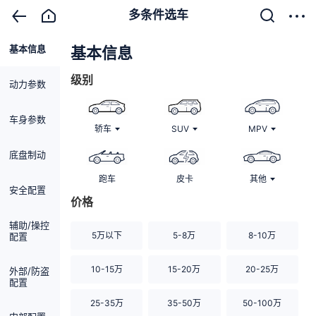
多条件选车
基本信息
清除
基本信息
级别
动力参数
车身参数
轿车
SUV
MPV
底盘制动
跑车
皮卡
其他
安全配置
价格
辅助/操控
5万以下
5-8万
8-10万
配置
10-15万
15-20万
20-25万
外部/防盗
配置
25-35万
35-50万
50-100万