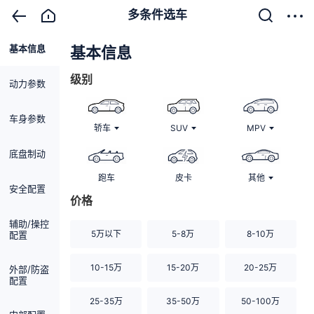
多条件选车
基本信息
清除
基本信息
级别
动力参数
车身参数
轿车
SUV
MPV
底盘制动
跑车
皮卡
其他
安全配置
价格
辅助/操控
5万以下
5-8万
8-10万
配置
10-15万
15-20万
20-25万
外部/防盗
配置
25-35万
35-50万
50-100万