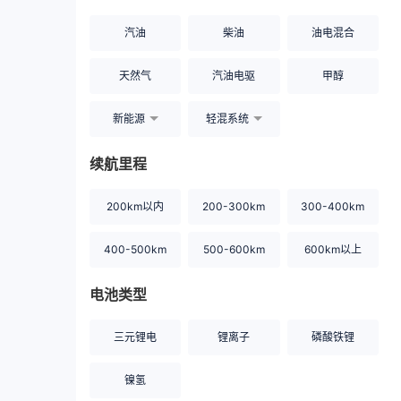
汽油
柴油
油电混合
天然气
汽油电驱
甲醇
新能源
轻混系统
续航里程
200km以内
200-300km
300-400km
400-500km
500-600km
600km以上
电池类型
三元锂电
锂离子
磷酸铁锂
镍氢