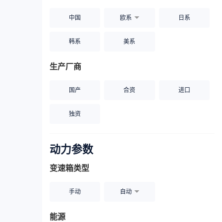
中国
欧系
日系
韩系
美系
生产厂商
国产
合资
进口
独资
动力参数
变速箱类型
手动
自动
能源