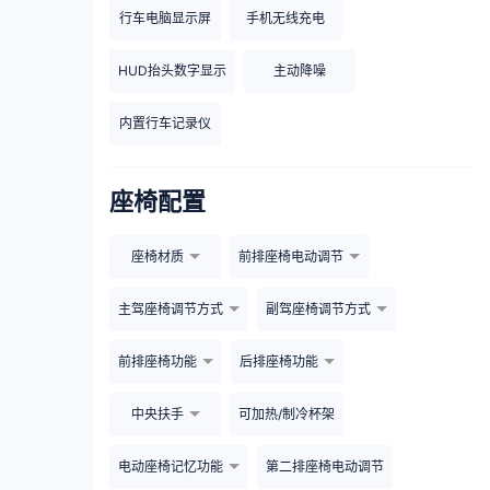
行车电脑显示屏
手机无线充电
HUD抬头数字显示
主动降噪
内置行车记录仪
座椅配置
座椅材质
前排座椅电动调节
主驾座椅调节方式
副驾座椅调节方式
前排座椅功能
后排座椅功能
中央扶手
可加热/制冷杯架
电动座椅记忆功能
第二排座椅电动调节