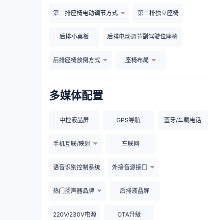
第二排座椅电动调节方式
第二排独立座椅
后排小桌板
后排电动调节副驾驶位座椅
后排座椅放倒方式
座椅布局
多媒体配置
中控液晶屏
GPS导航
蓝牙/车载电话
手机互联/映射
车联网
语音识别控制系统
外接音源接口
热门扬声器品牌
后排液晶屏
220V/230V电源
OTA升级