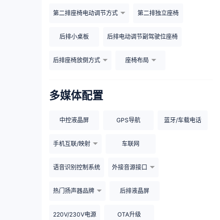
第二排座椅电动调节方式
第二排独立座椅
后排小桌板
后排电动调节副驾驶位座椅
后排座椅放倒方式
座椅布局
多媒体配置
中控液晶屏
GPS导航
蓝牙/车载电话
手机互联/映射
车联网
语音识别控制系统
外接音源接口
热门扬声器品牌
后排液晶屏
220V/230V电源
OTA升级