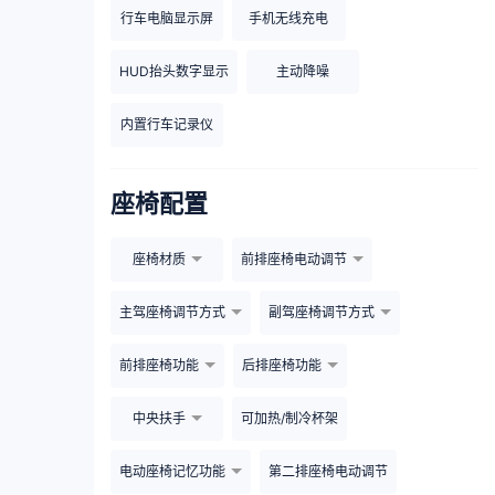
行车电脑显示屏
手机无线充电
HUD抬头数字显示
主动降噪
内置行车记录仪
座椅配置
座椅材质
前排座椅电动调节
主驾座椅调节方式
副驾座椅调节方式
前排座椅功能
后排座椅功能
中央扶手
可加热/制冷杯架
电动座椅记忆功能
第二排座椅电动调节