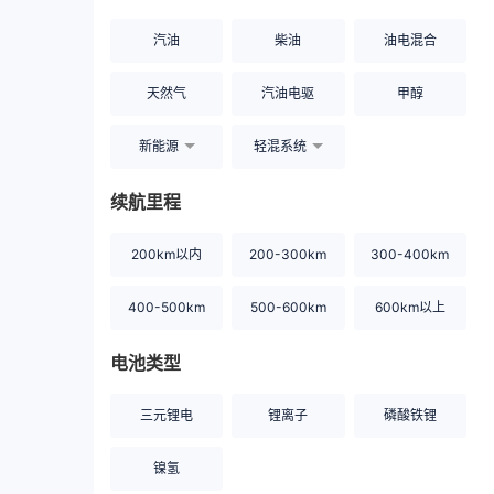
汽油
柴油
油电混合
天然气
汽油电驱
甲醇
新能源
轻混系统
续航里程
200km以内
200-300km
300-400km
400-500km
500-600km
600km以上
电池类型
三元锂电
锂离子
磷酸铁锂
镍氢