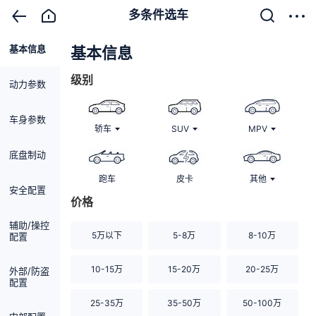
多条件选车
基本信息
清除
基本信息
级别
动力参数
车身参数
轿车
SUV
MPV
底盘制动
跑车
皮卡
其他
安全配置
价格
辅助/操控
5万以下
5-8万
8-10万
配置
10-15万
15-20万
20-25万
外部/防盗
配置
25-35万
35-50万
50-100万