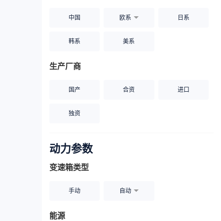
中国
欧系
日系
韩系
美系
生产厂商
国产
合资
进口
独资
动力参数
变速箱类型
手动
自动
能源